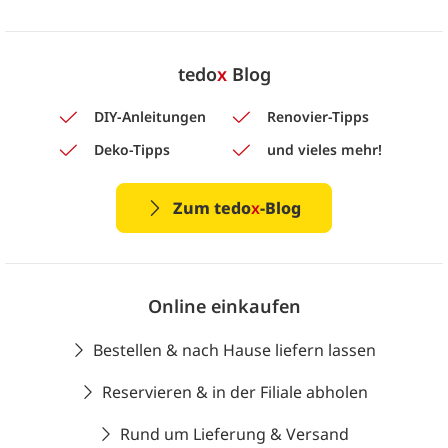
tedo
x
Blog
DIY-Anleitungen
Renovier-Tipps
Deko-Tipps
und vieles mehr!
Zum tedo
x
-Blog
Online einkaufen
Bestellen & nach Hause liefern lassen
Reservieren & in der Filiale abholen
Rund um Lieferung & Versand