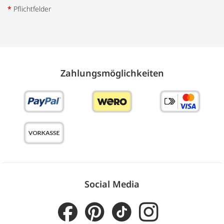
*
Pflichtfelder
Zahlungs­möglich­keiten
Social Media