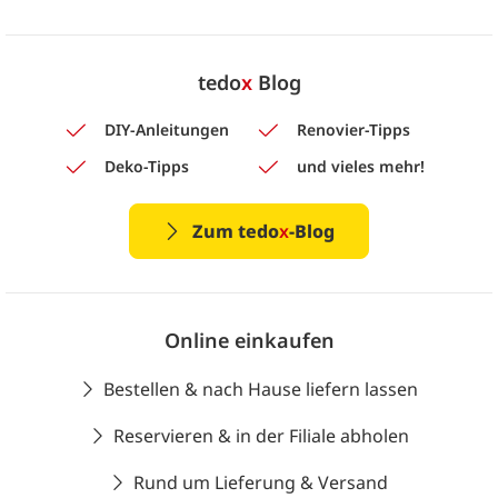
tedo
x
Blog
DIY-Anleitungen
Renovier-Tipps
Deko-Tipps
und vieles mehr!
Zum tedo
x
-Blog
Online einkaufen
Bestellen & nach Hause liefern lassen
Reservieren & in der Filiale abholen
Rund um Lieferung & Versand