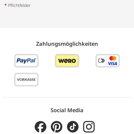
*
Pflichtfelder
Zahlungs­möglich­keiten
Social Media