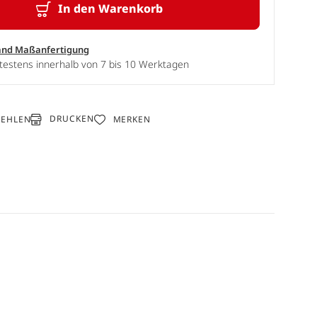
In den Warenkorb
and Maßanfertigung
testens innerhalb von 7 bis 10 Werktagen
DRUCKEN
FEHLEN
MERKEN