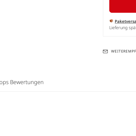
Paketvers
Lieferung spä
WEITEREMP
hops Bewertungen