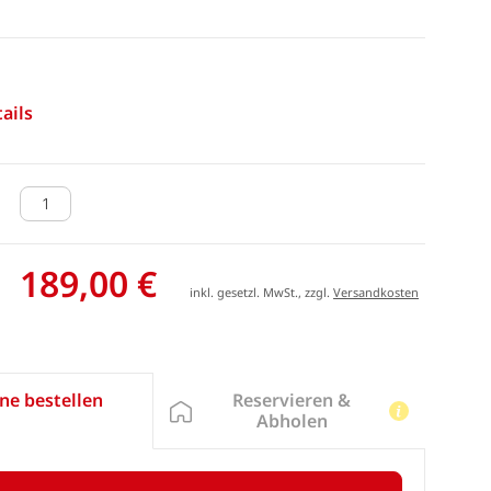
ails
189,00 €
inkl. gesetzl. MwSt., zzgl.
Versandkosten
Reservieren &
ne bestellen
Abholen