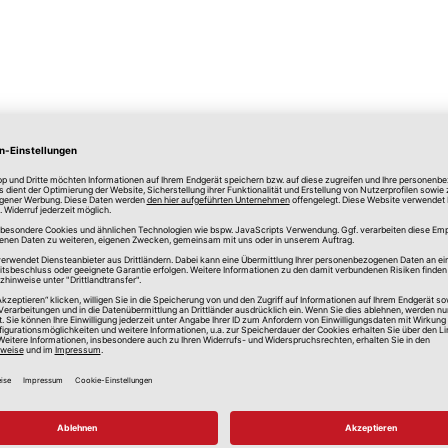
lle Preise in Euro, inkl. gesetzlicher Mehrwertsteuer, zzgl.
Versandkos