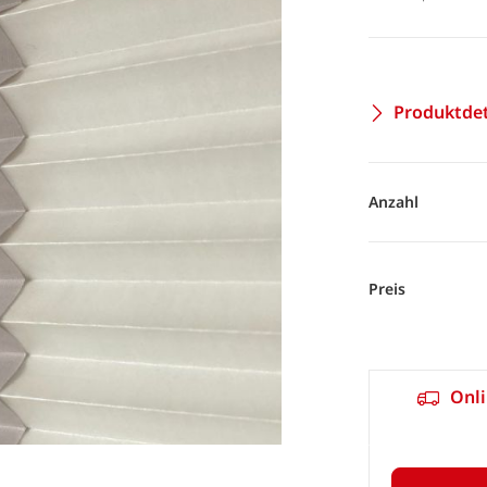
Produktdet
Anzahl
Preis
Onli