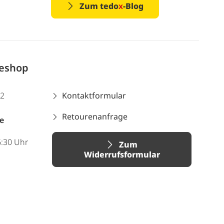
Zum tedo
x
-Blog
neshop
12
Kontaktformular
Retourenanfrage
e
6:30 Uhr
Zum
Widerrufsformular