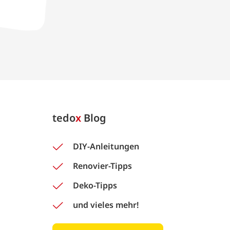
tedo
x
Blog
DIY-Anleitungen
Renovier-Tipps
Deko-Tipps
und vieles mehr!