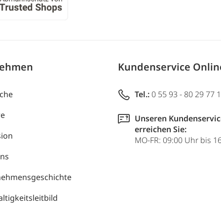
nehmen
Kundenservice Onli
uche
Tel.:
0 55 93 - 80 29 77 
re
Unseren Kundenservic
erreichen Sie:
ion
MO-FR: 09:00 Uhr bis 1
uns
nehmensgeschichte
tigkeitsleitbild