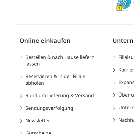
Online einkaufen
Unter
Bestellen & nach Hause liefern
Filials
lassen
Karrie
Reservieren & in der Filiale
Expans
abholen
Über 
Rund um Lieferung & Versand
Unter
Sendungsverfolgung
Nachhal
Newsletter
Gutscheine