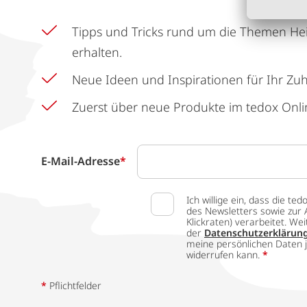
Tipps und Tricks rund um die Themen He
erhalten.
Neue Ideen und Inspirationen für Ihr Zu
Zuerst über neue Produkte im tedox Onli
E-Mail-Adresse
*
Ich willige ein, dass die
des Newsletters sowie zur 
Klickraten) verarbeitet. W
der
Datenschutzerklärun
meine persönlichen Daten j
widerrufen kann.
*
*
Pflichtfelder