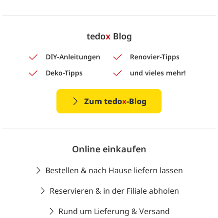
tedo
x
Blog
DIY-Anleitungen
Renovier-Tipps
Deko-Tipps
und vieles mehr!
Zum tedo
x
-Blog
Online einkaufen
Bestellen & nach Hause liefern lassen
Reservieren & in der Filiale abholen
Rund um Lieferung & Versand