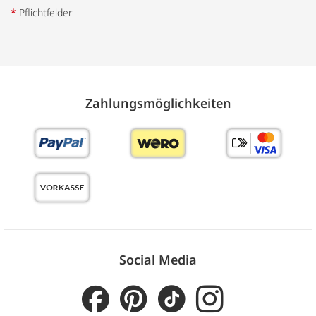
*
Pflichtfelder
Zahlungs­möglich­keiten
Social Media