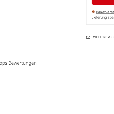
Paketvers
Lieferung spä
WEITEREMP
hops Bewertungen