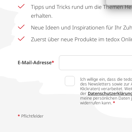
Tipps und Tricks rund um die Themen He
erhalten.
Neue Ideen und Inspirationen für Ihr Zu
Zuerst über neue Produkte im tedox Onli
E-Mail-Adresse
*
Ich willige ein, dass die
des Newsletters sowie zur 
Klickraten) verarbeitet. W
der
Datenschutzerklärun
meine persönlichen Daten j
widerrufen kann.
*
*
Pflichtfelder