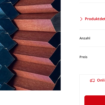
Produktdet
Anzahl
Preis
Onli