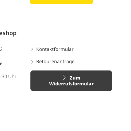
neshop
12
Kontaktformular
Retourenanfrage
e
6:30 Uhr
Zum
Widerrufsformular