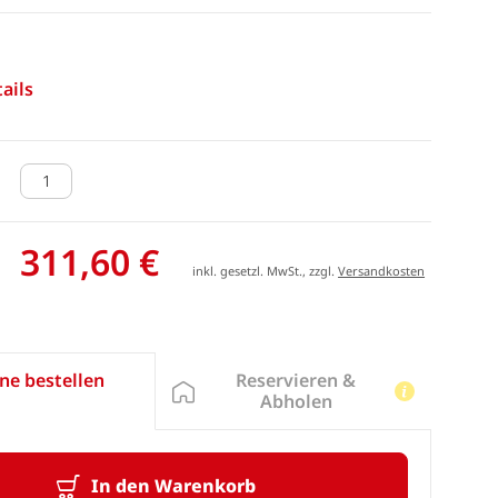
ails
311,60 €
inkl. gesetzl. MwSt., zzgl.
Versandkosten
Reservieren &
ne bestellen
Abholen
In den Warenkorb