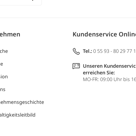
nehmen
Kundenservice Onli
uche
Tel.:
0 55 93 - 80 29 77 
re
Unseren Kundenservic
erreichen Sie:
ion
MO-FR: 09:00 Uhr bis 1
uns
nehmensgeschichte
tigkeitsleitbild