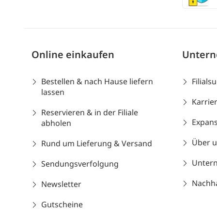
Online einkaufen
Unter
Bestellen & nach Hause liefern
Filials
lassen
Karrie
Reservieren & in der Filiale
Expans
abholen
Über 
Rund um Lieferung & Versand
Unter
Sendungsverfolgung
Nachhal
Newsletter
Gutscheine