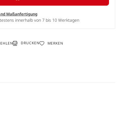
and Maßanfertigung
testens innerhalb von 7 bis 10 Werktagen
DRUCKEN
FEHLEN
MERKEN