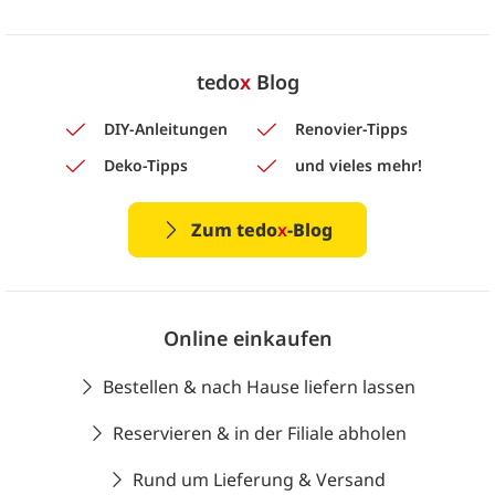
tedo
x
Blog
DIY-Anleitungen
Renovier-Tipps
Deko-Tipps
und vieles mehr!
Zum tedo
x
-Blog
Online einkaufen
Bestellen & nach Hause liefern lassen
Reservieren & in der Filiale abholen
Rund um Lieferung & Versand