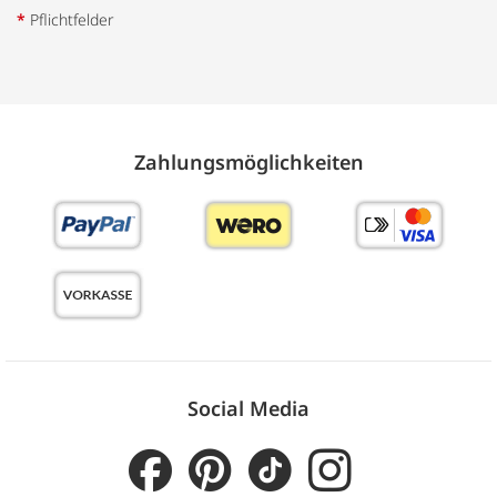
*
Pflichtfelder
Zahlungs­möglich­keiten
Social Media