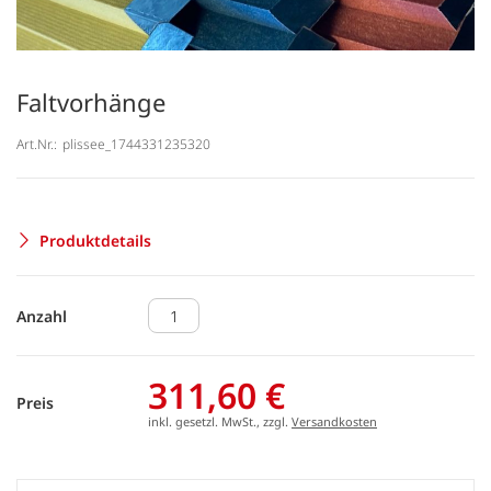
Faltvorhänge
Art.Nr.:
plissee_1744331235320
Produktdetails
Anzahl
311,60 €
Preis
inkl. gesetzl. MwSt., zzgl.
Versandkosten