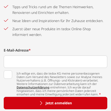
Tipps und Tricks rund um die Themen Heimwerken,
Renovieren und Einrichten erhalten.
Neue Ideen und Inspirationen für Ihr Zuhause entdecken.
Zuerst über neue Produkte im tedox Online-Shop
informiert werden.
E-Mail-Adresse
*
Ich willige ein, dass die tedox KG meine personenbezogenen
Daten zum Versand des Newsletters sowie zur Analyse meines
Nutzerverhaltens (z.B. Öffnungs- und Klickraten) verarbeitet.
Weitere Informationen zur Datenverarbeitung kann ich der
Datenschutzerklärung
entnehmen. Ich wurde darauf
hingewiesen, dass ich meine persönlichen Daten jederzeit
einsehen und meine Einwilligung jederzeit widerrufen kann.
*
Jetzt anmelden