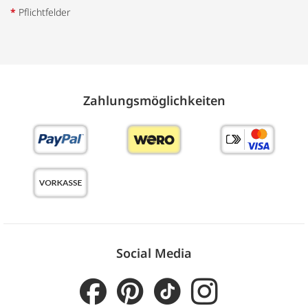
*
Pflichtfelder
Zahlungs­möglich­keiten
Social Media