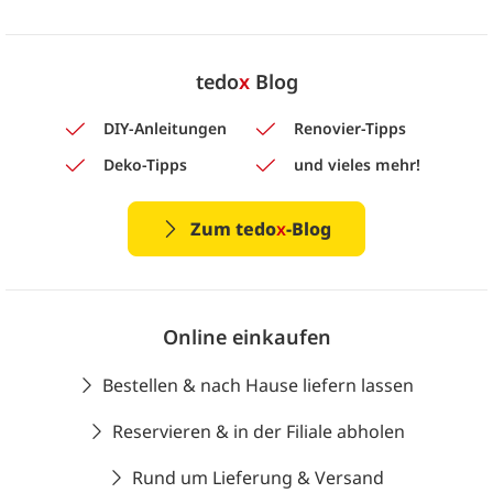
tedo
x
Blog
DIY-Anleitungen
Renovier-Tipps
Deko-Tipps
und vieles mehr!
Zum tedo
x
-Blog
Online einkaufen
Bestellen & nach Hause liefern lassen
Reservieren & in der Filiale abholen
Rund um Lieferung & Versand