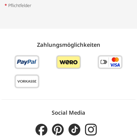
*
Pflichtfelder
Zahlungs­möglich­keiten
Social Media