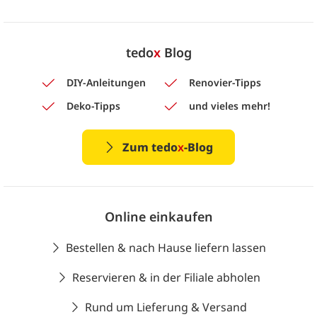
tedo
x
Blog
DIY-Anleitungen
Renovier-Tipps
Deko-Tipps
und vieles mehr!
Zum tedo
x
-Blog
Online einkaufen
Bestellen & nach Hause liefern lassen
Reservieren & in der Filiale abholen
Rund um Lieferung & Versand