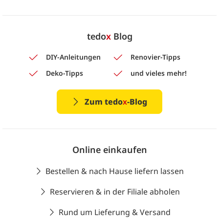
tedo
x
Blog
DIY-Anleitungen
Renovier-Tipps
Deko-Tipps
und vieles mehr!
Zum tedo
x
-Blog
Online einkaufen
Bestellen & nach Hause liefern lassen
Reservieren & in der Filiale abholen
Rund um Lieferung & Versand