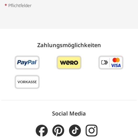
*
Pflichtfelder
Zahlungs­möglich­keiten
Social Media