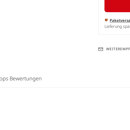
Paketvers
Lieferung spä
WEITEREMP
hops Bewertungen