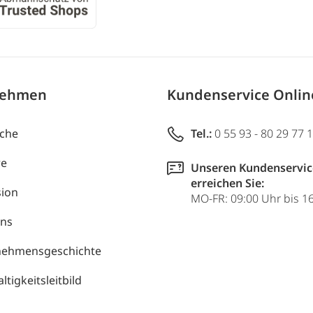
nehmen
Kundenservice Onli
uche
Tel.:
0 55 93 - 80 29 77 
re
Unseren Kundenservic
erreichen Sie:
ion
MO-FR: 09:00 Uhr bis 1
uns
nehmensgeschichte
tigkeitsleitbild