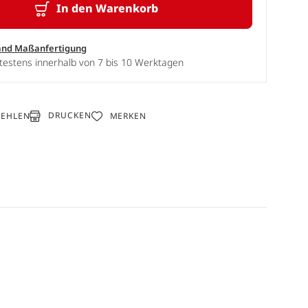
In den Warenkorb
and Maßanfertigung
testens innerhalb von 7 bis 10 Werktagen
DRUCKEN
FEHLEN
MERKEN