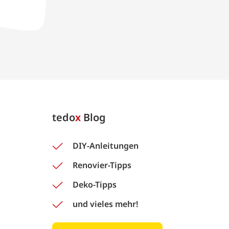
tedo
x
Blog
DIY-Anleitungen
Renovier-Tipps
Deko-Tipps
und vieles mehr!