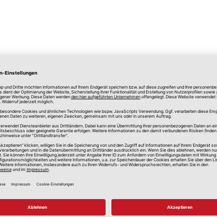
lle Preise in Euro, inkl. gesetzlicher Mehrwertsteuer, zzgl.
Versandkos