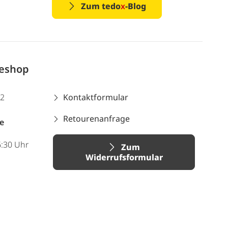
Zum tedo
x
-Blog
neshop
12
Kontaktformular
Retourenanfrage
e
6:30 Uhr
Zum
Widerrufsformular