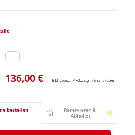
ails
136,00 €
inkl. gesetzl. MwSt., zzgl.
Versandkosten
Reservieren &
ne bestellen
Abholen