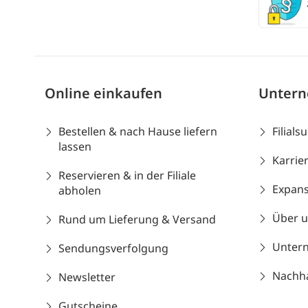
Online einkaufen
Unter
Bestellen & nach Hause liefern
Filials
lassen
Karrie
Reservieren & in der Filiale
Expans
abholen
Über 
Rund um Lieferung & Versand
Unter
Sendungsverfolgung
Nachhal
Newsletter
Gutscheine