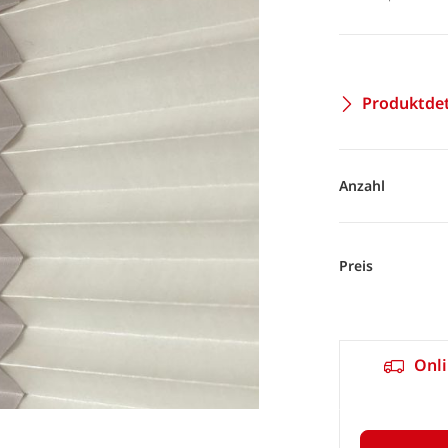
Produktdet
Anzahl
Preis
Onli