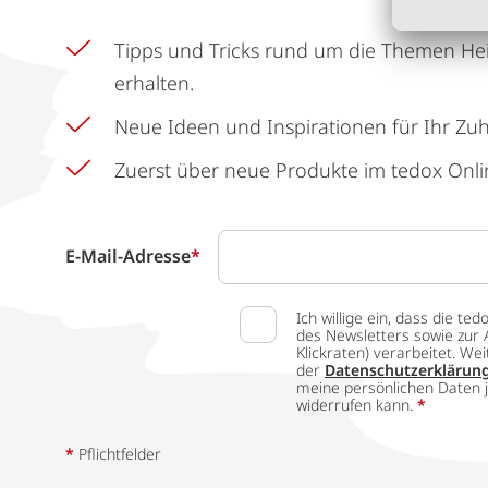
Tipps und Tricks rund um die Themen He
erhalten.
Neue Ideen und Inspirationen für Ihr Zu
Zuerst über neue Produkte im tedox Onli
E-Mail-Adresse
*
Ich willige ein, dass die
des Newsletters sowie zur 
Klickraten) verarbeitet. W
der
Datenschutzerklärun
meine persönlichen Daten j
widerrufen kann.
*
*
Pflichtfelder