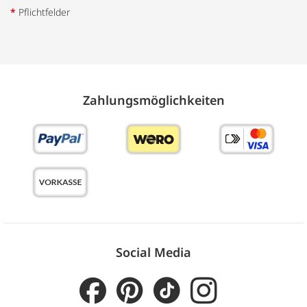
*
Pflichtfelder
Zahlungs­möglich­keiten
Social Media