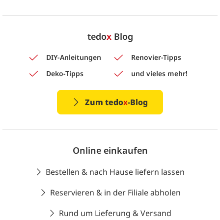
tedo
x
Blog
DIY-Anleitungen
Renovier-Tipps
Deko-Tipps
und vieles mehr!
Zum tedo
x
-Blog
Online einkaufen
Bestellen & nach Hause liefern lassen
Reservieren & in der Filiale abholen
Rund um Lieferung & Versand