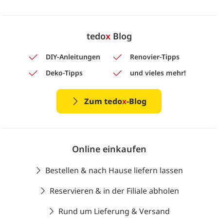
tedo
x
Blog
DIY-Anleitungen
Renovier-Tipps
Deko-Tipps
und vieles mehr!
Zum tedo
x
-Blog
Online einkaufen
Bestellen & nach Hause liefern lassen
Reservieren & in der Filiale abholen
Rund um Lieferung & Versand