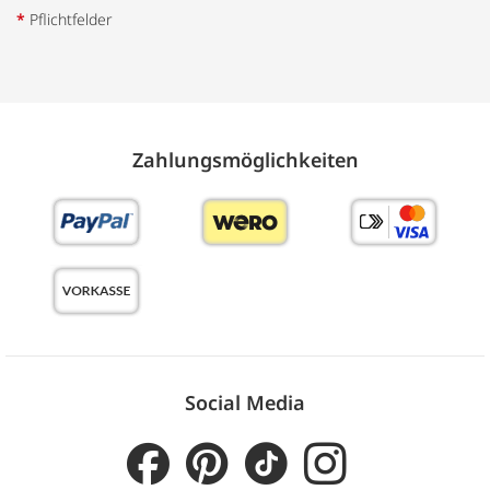
*
Pflichtfelder
Zahlungs­möglich­keiten
Social Media