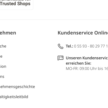
nehmen
Kundenservice Onli
uche
Tel.:
0 55 93 - 80 29 77 
re
Unseren Kundenservic
erreichen Sie:
ion
MO-FR: 09:00 Uhr bis 1
uns
nehmensgeschichte
tigkeitsleitbild