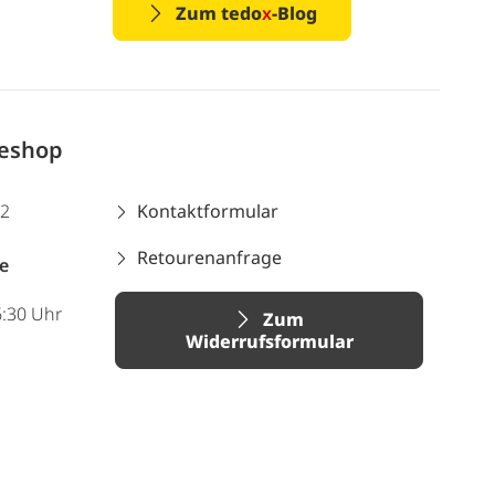
Zum tedo
x
-Blog
neshop
12
Kontaktformular
Retourenanfrage
e
6:30 Uhr
Zum
Widerrufsformular