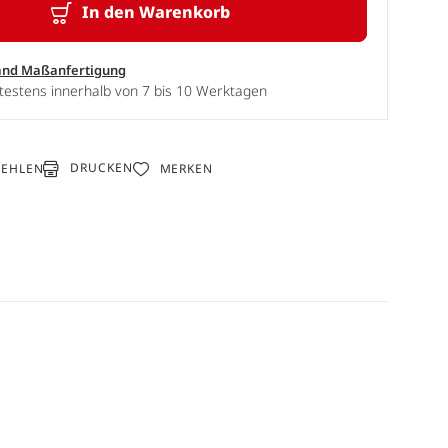
In den Warenkorb
and Maßanfertigung
testens innerhalb von 7 bis 10 Werktagen
DRUCKEN
FEHLEN
MERKEN