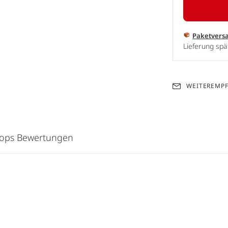
Paketvers
Lieferung spä
WEITEREMP
hops Bewertungen