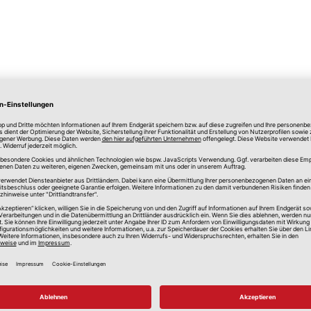
lle Preise in Euro, inkl. gesetzlicher Mehrwertsteuer, zzgl.
Versandkos