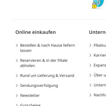
Online einkaufen
Unter
Bestellen & nach Hause liefern
Filials
lassen
Karrie
Reservieren & in der Filiale
Expans
abholen
Über 
Rund um Lieferung & Versand
Unter
Sendungsverfolgung
Nachhal
Newsletter
Gutscheine