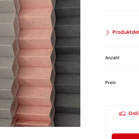
Produktdet
Anzahl
Preis
Onli