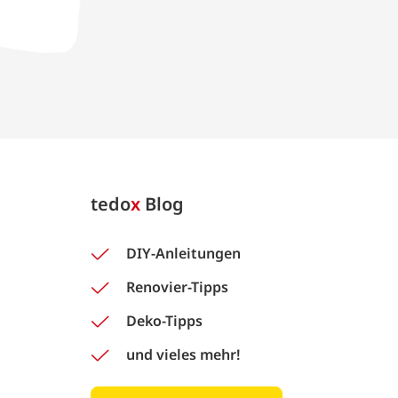
tedo
x
Blog
DIY-Anleitungen
Renovier-Tipps
Deko-Tipps
und vieles mehr!