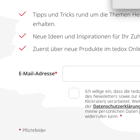
Tipps und Tricks rund um die Themen He
erhalten.
Neue Ideen und Inspirationen für Ihr Zu
Zuerst über neue Produkte im tedox Onli
E-Mail-Adresse
*
Ich willige ein, dass die
des Newsletters sowie zur 
Klickraten) verarbeitet. W
der
Datenschutzerklärun
meine persönlichen Daten j
widerrufen kann.
*
*
Pflichtfelder