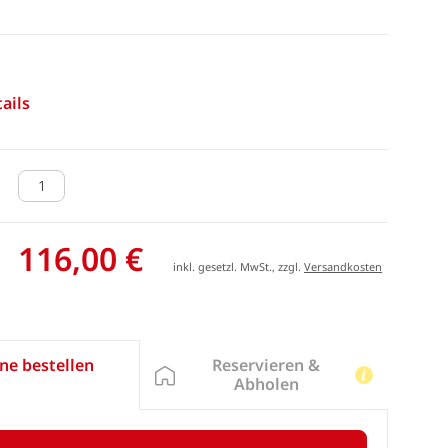
ails
116,00 €
inkl. gesetzl. MwSt., zzgl.
Versandkosten
Reservieren &
ne bestellen
Abholen