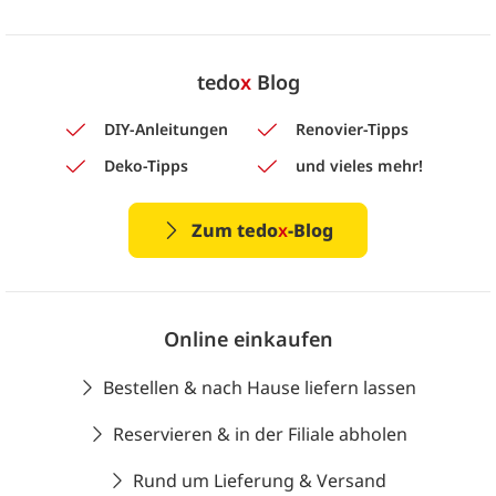
tedo
x
Blog
DIY-Anleitungen
Renovier-Tipps
Deko-Tipps
und vieles mehr!
Zum tedo
x
-Blog
Online einkaufen
Bestellen & nach Hause liefern lassen
Reservieren & in der Filiale abholen
Rund um Lieferung & Versand