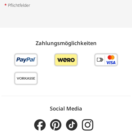
*
Pflichtfelder
Zahlungs­möglich­keiten
Social Media