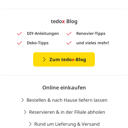
tedo
x
Blog
DIY-Anleitungen
Renovier-Tipps
Deko-Tipps
und vieles mehr!
Zum tedo
x
-Blog
Online einkaufen
Bestellen & nach Hause liefern lassen
Reservieren & in der Filiale abholen
Rund um Lieferung & Versand