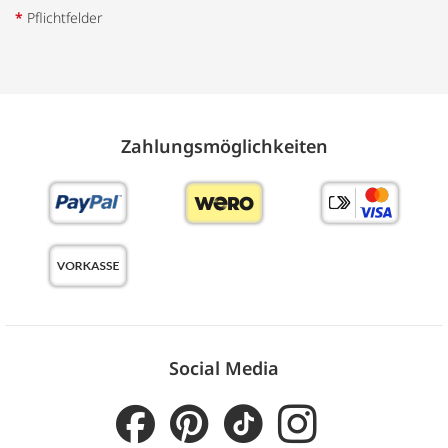
*
Pflichtfelder
Zahlungs­möglich­keiten
Social Media