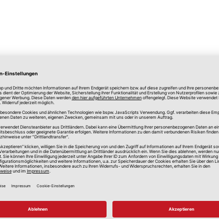
lle Preise in Euro, inkl. gesetzlicher Mehrwertsteuer, zzgl.
Versandkos