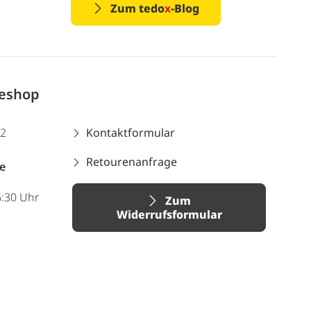
Zum tedo
x
-Blog
neshop
12
Kontaktformular
Retourenanfrage
e
6:30 Uhr
Zum
Widerrufsformular