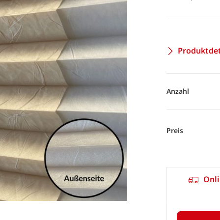
Produktdet
Anzahl
Preis
Onli