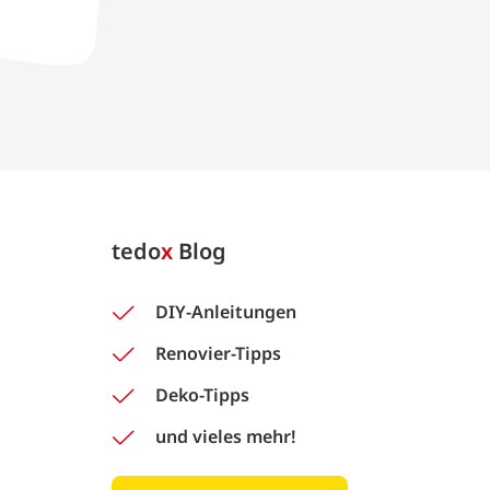
tedo
x
Blog
DIY-Anleitungen
Renovier-Tipps
Deko-Tipps
und vieles mehr!