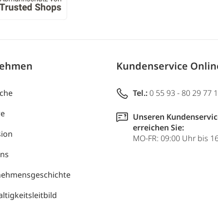
nehmen
Kundenservice Onli
uche
Tel.:
0 55 93 - 80 29 77 
re
Unseren Kundenservic
erreichen Sie:
ion
MO-FR: 09:00 Uhr bis 1
uns
nehmensgeschichte
tigkeitsleitbild