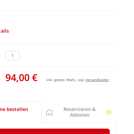
ails
94,00 €
inkl. gesetzl. MwSt., zzgl.
Versandkosten
Reservieren &
ne bestellen
Abholen