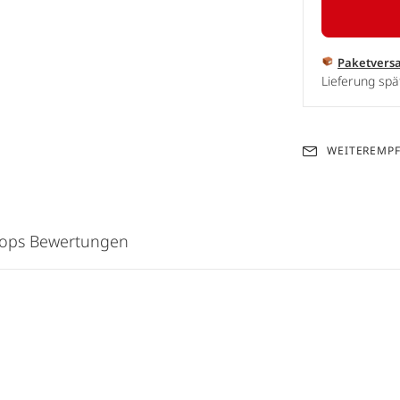
Paketvers
Lieferung spä
WEITEREMP
hops Bewertungen