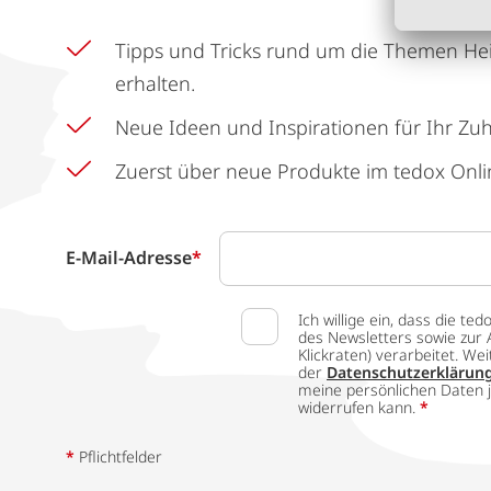
Tipps und Tricks rund um die Themen He
erhalten.
Neue Ideen und Inspirationen für Ihr Zu
Zuerst über neue Produkte im tedox Onli
E-Mail-Adresse
*
Ich willige ein, dass die
des Newsletters sowie zur 
Klickraten) verarbeitet. W
der
Datenschutzerklärun
meine persönlichen Daten j
widerrufen kann.
*
*
Pflichtfelder