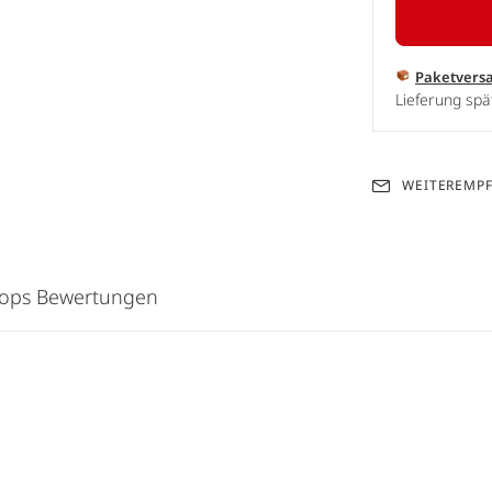
Paketvers
Lieferung spä
WEITEREMP
hops Bewertungen