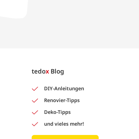
tedo
x
Blog
DIY-Anleitungen
Renovier-Tipps
Deko-Tipps
und vieles mehr!