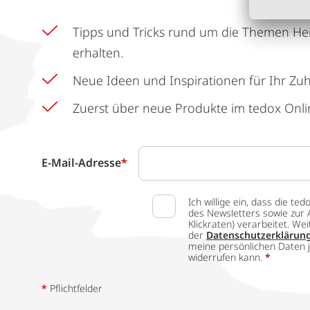
Tipps und Tricks rund um die Themen He
erhalten.
Neue Ideen und Inspirationen für Ihr Zu
Zuerst über neue Produkte im tedox Onli
E-Mail-Adresse
*
Ich willige ein, dass die
des Newsletters sowie zur 
Klickraten) verarbeitet. W
der
Datenschutzerklärun
meine persönlichen Daten j
widerrufen kann.
*
*
Pflichtfelder