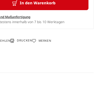
In den Warenkorb
and Maßanfertigung
testens innerhalb von 7 bis 10 Werktagen
DRUCKEN
FEHLEN
MERKEN