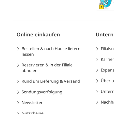
Online einkaufen
Unter
Bestellen & nach Hause liefern
Filials
lassen
Karrie
Reservieren & in der Filiale
Expans
abholen
Über 
Rund um Lieferung & Versand
Unter
Sendungsverfolgung
Nachhal
Newsletter
Gutscheine