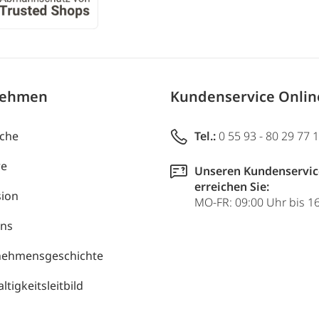
nehmen
Kundenservice Onli
uche
Tel.:
0 55 93 - 80 29 77 
re
Unseren Kundenservic
erreichen Sie:
ion
MO-FR: 09:00 Uhr bis 1
uns
nehmensgeschichte
tigkeitsleitbild