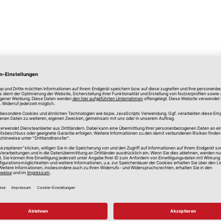
lle Preise in Euro, inkl. gesetzlicher Mehrwertsteuer, zzgl.
Versandkos