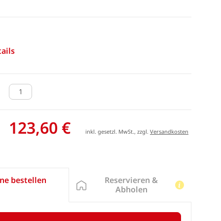
ails
123,60 €
inkl. gesetzl. MwSt., zzgl.
Versandkosten
Reservieren &
ne bestellen
Abholen