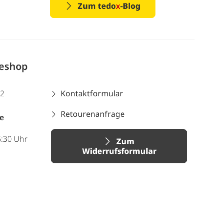
Zum tedo
x
-Blog
neshop
12
Kontaktformular
Retourenanfrage
e
6:30 Uhr
Zum
Widerrufsformular