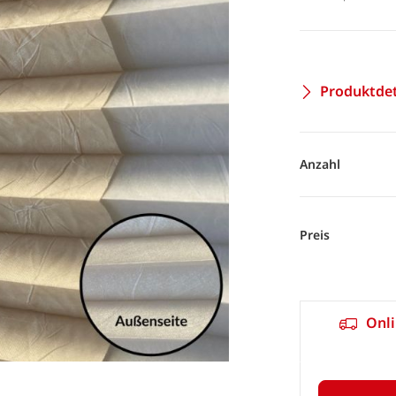
Produktdet
Anzahl
Preis
Onli