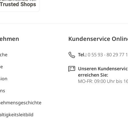
nehmen
Kundenservice Onli
uche
Tel.:
0 55 93 - 80 29 77 
re
Unseren Kundenservic
erreichen Sie:
ion
MO-FR: 09:00 Uhr bis 1
uns
nehmensgeschichte
tigkeitsleitbild