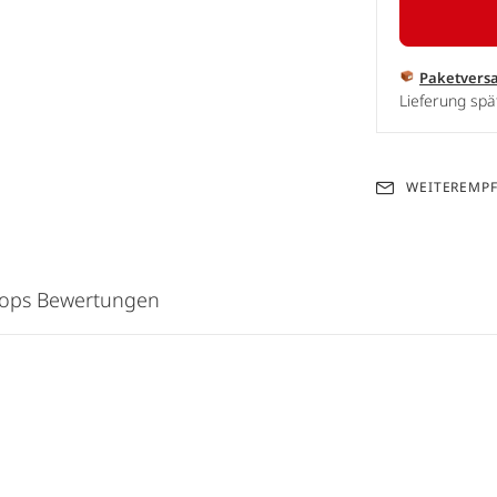
Paketvers
Lieferung spä
WEITEREMP
hops Bewertungen