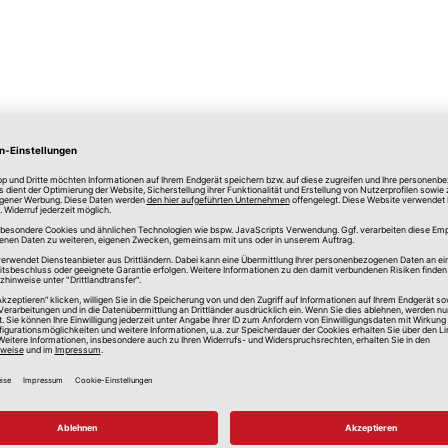
lle Preise in Euro, inkl. gesetzlicher Mehrwertsteuer, zzgl.
Versandkos