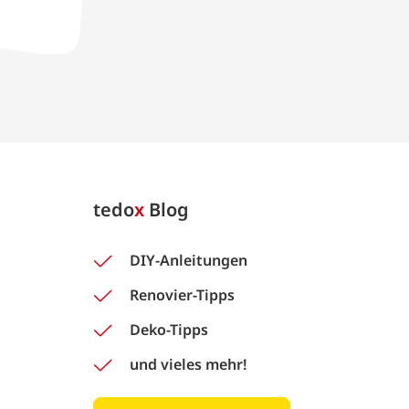
tedo
x
Blog
DIY-Anleitungen
Renovier-Tipps
Deko-Tipps
und vieles mehr!