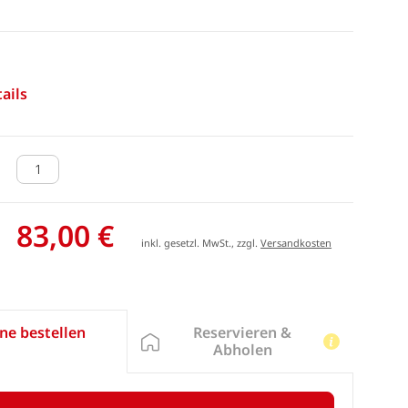
ails
83,00 €
inkl. gesetzl. MwSt., zzgl.
Versandkosten
Reservieren &
ne bestellen
Abholen