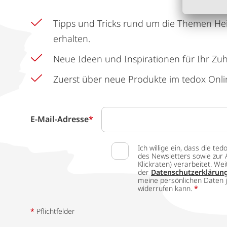
Tipps und Tricks rund um die Themen He
erhalten.
Neue Ideen und Inspirationen für Ihr Zu
Zuerst über neue Produkte im tedox Onli
E-Mail-Adresse
*
Ich willige ein, dass die
des Newsletters sowie zur 
Klickraten) verarbeitet. W
der
Datenschutzerklärun
meine persönlichen Daten j
widerrufen kann.
*
*
Pflichtfelder