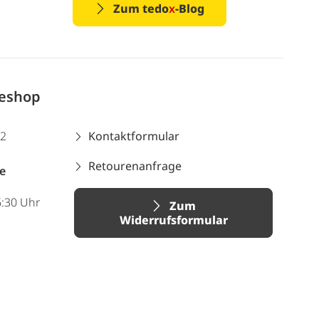
Zum tedo
x
-Blog
neshop
12
Kontaktformular
Retourenanfrage
e
6:30 Uhr
Zum
Widerrufsformular