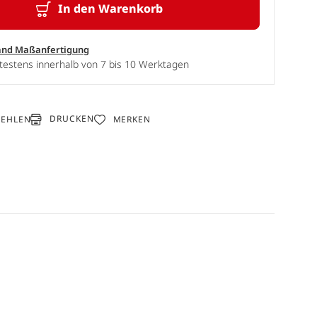
In den Warenkorb
and Maßanfertigung
testens innerhalb von 7 bis 10 Werktagen
DRUCKEN
FEHLEN
MERKEN