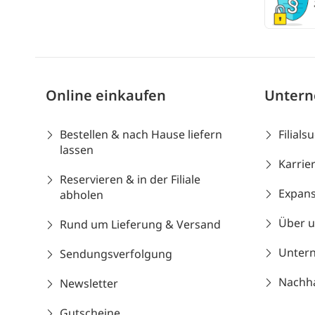
Online einkaufen
Unter
Bestellen & nach Hause liefern
Filials
lassen
Karrie
Reservieren & in der Filiale
Expans
abholen
Über 
Rund um Lieferung & Versand
Unter
Sendungsverfolgung
Nachhal
Newsletter
Gutscheine