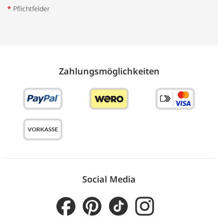
*
Pflichtfelder
Zahlungs­möglich­keiten
Social Media