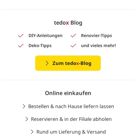
tedo
x
Blog
DIY-Anleitungen
Renovier-Tipps
Deko-Tipps
und vieles mehr!
Zum tedo
x
-Blog
Online einkaufen
Bestellen & nach Hause liefern lassen
Reservieren & in der Filiale abholen
Rund um Lieferung & Versand