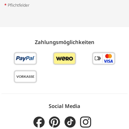
*
Pflichtfelder
Zahlungs­möglich­keiten
Social Media