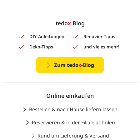
tedo
x
Blog
DIY-Anleitungen
Renovier-Tipps
Deko-Tipps
und vieles mehr!
Zum tedo
x
-Blog
Online einkaufen
Bestellen & nach Hause liefern lassen
Reservieren & in der Filiale abholen
Rund um Lieferung & Versand