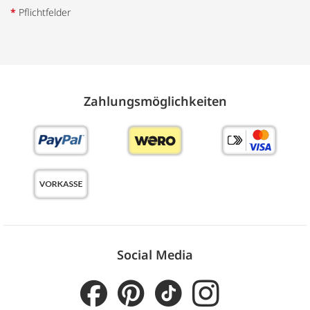
*
Pflichtfelder
Zahlungs­möglich­keiten
Social Media