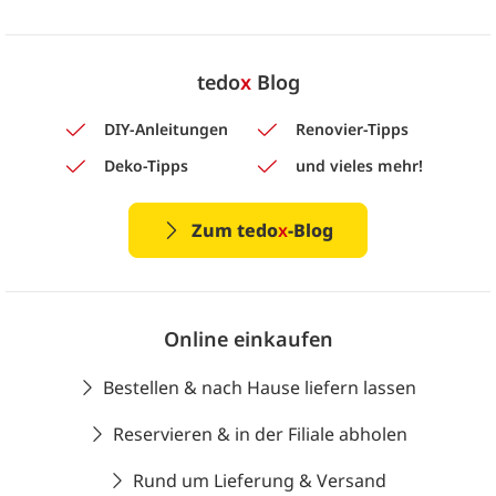
tedo
x
Blog
DIY-Anleitungen
Renovier-Tipps
Deko-Tipps
und vieles mehr!
Zum tedo
x
-Blog
Online einkaufen
Bestellen & nach Hause liefern lassen
Reservieren & in der Filiale abholen
Rund um Lieferung & Versand