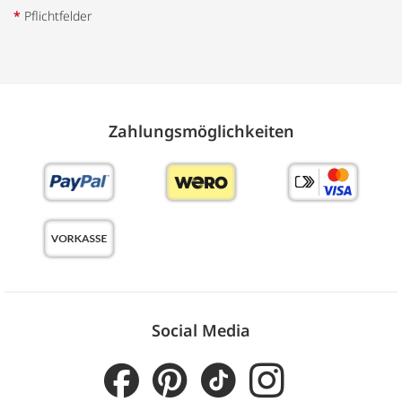
*
Pflichtfelder
Zahlungs­möglich­keiten
Social Media