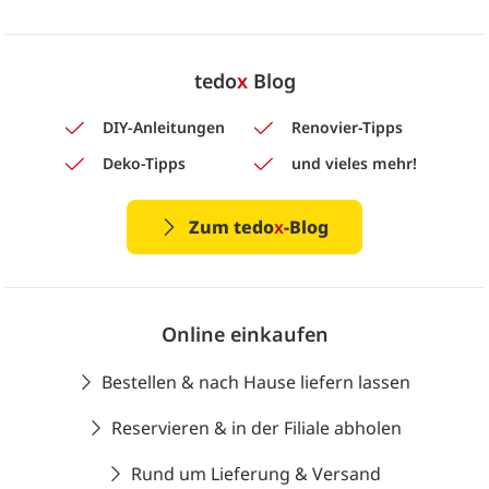
tedo
x
Blog
DIY-Anleitungen
Renovier-Tipps
Deko-Tipps
und vieles mehr!
Zum tedo
x
-Blog
Online einkaufen
Bestellen & nach Hause liefern lassen
Reservieren & in der Filiale abholen
Rund um Lieferung & Versand