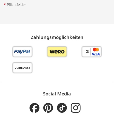
*
Pflichtfelder
Zahlungs­möglich­keiten
Social Media