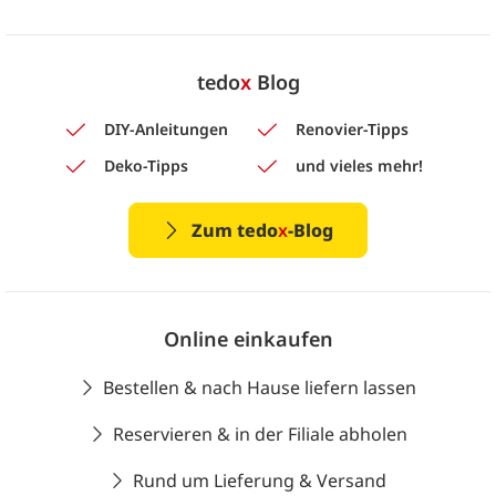
tedo
x
Blog
DIY-Anleitungen
Renovier-Tipps
Deko-Tipps
und vieles mehr!
Zum tedo
x
-Blog
Online einkaufen
Bestellen & nach Hause liefern lassen
Reservieren & in der Filiale abholen
Rund um Lieferung & Versand