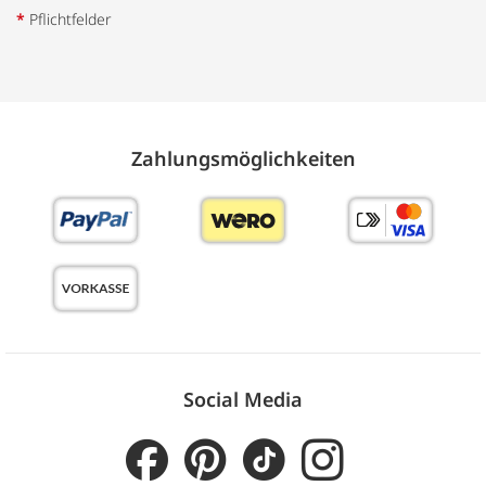
*
Pflichtfelder
Zahlungs­möglich­keiten
Social Media