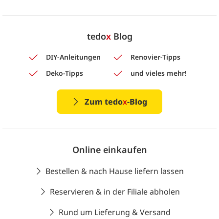
tedo
x
Blog
DIY-Anleitungen
Renovier-Tipps
Deko-Tipps
und vieles mehr!
Zum tedo
x
-Blog
Online einkaufen
Bestellen & nach Hause liefern lassen
Reservieren & in der Filiale abholen
Rund um Lieferung & Versand