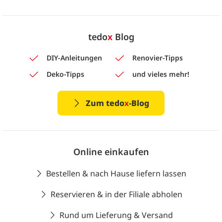
tedo
x
Blog
DIY-Anleitungen
Renovier-Tipps
Deko-Tipps
und vieles mehr!
Zum tedo
x
-Blog
Online einkaufen
Bestellen & nach Hause liefern lassen
Reservieren & in der Filiale abholen
Rund um Lieferung & Versand