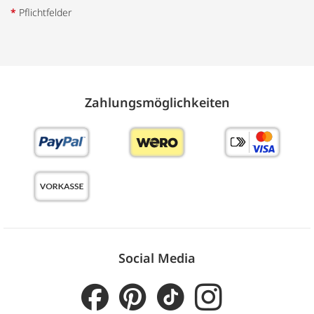
*
Pflichtfelder
Zahlungs­möglich­keiten
Social Media