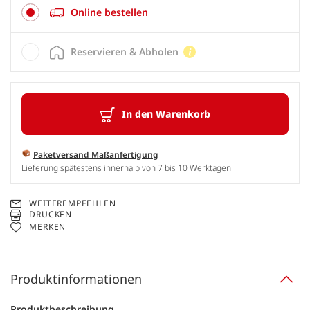
Online bestellen
Reservieren & Abholen
In den Warenkorb
Paketversand Maßanfertigung
Lieferung spätestens innerhalb von 7 bis 10 Werktagen
WEITEREMPFEHLEN
DRUCKEN
MERKEN
Produktinformationen
Produktbeschreibung