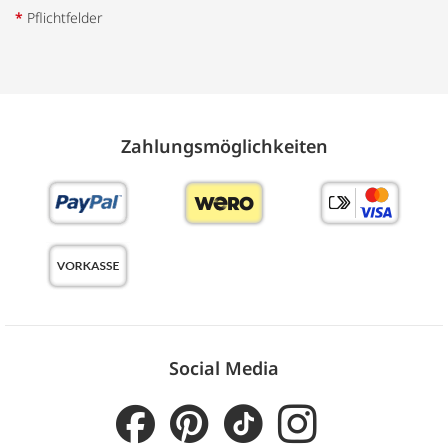
*
Pflichtfelder
Zahlungs­möglich­keiten
Social Media