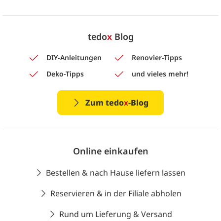
tedo
x
Blog
DIY-Anleitungen
Renovier-Tipps
Deko-Tipps
und vieles mehr!
Zum tedo
x
-Blog
Online einkaufen
Bestellen & nach Hause liefern lassen
Reservieren & in der Filiale abholen
Rund um Lieferung & Versand