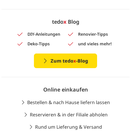
tedo
x
Blog
DIY-Anleitungen
Renovier-Tipps
Deko-Tipps
und vieles mehr!
Zum tedo
x
-Blog
Online einkaufen
Bestellen & nach Hause liefern lassen
Reservieren & in der Filiale abholen
Rund um Lieferung & Versand