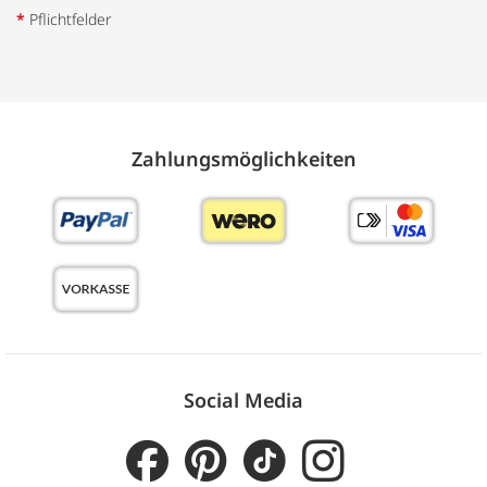
*
Pflichtfelder
Zahlungs­möglich­keiten
Social Media