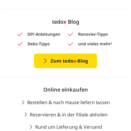
tedo
x
Blog
DIY-Anleitungen
Renovier-Tipps
Deko-Tipps
und vieles mehr!
Zum tedo
x
-Blog
Online einkaufen
Bestellen & nach Hause liefern lassen
Reservieren & in der Filiale abholen
Rund um Lieferung & Versand