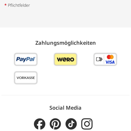
*
Pflichtfelder
Zahlungs­möglich­keiten
Social Media