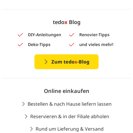
tedo
x
Blog
DIY-Anleitungen
Renovier-Tipps
Deko-Tipps
und vieles mehr!
Zum tedo
x
-Blog
Online einkaufen
Bestellen & nach Hause liefern lassen
Reservieren & in der Filiale abholen
Rund um Lieferung & Versand