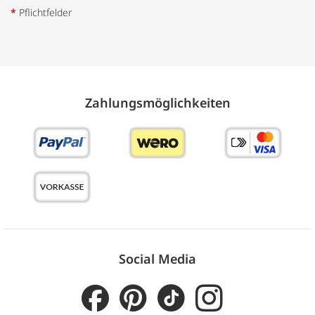
*
Pflichtfelder
Zahlungs­möglich­keiten
Social Media