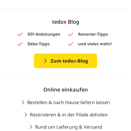
tedo
x
Blog
DIY-Anleitungen
Renovier-Tipps
Deko-Tipps
und vieles mehr!
Zum tedo
x
-Blog
Online einkaufen
Bestellen & nach Hause liefern lassen
Reservieren & in der Filiale abholen
Rund um Lieferung & Versand