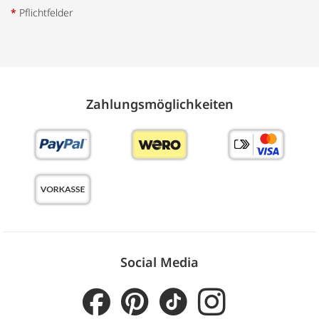
*
Pflichtfelder
Zahlungs­möglich­keiten
Social Media