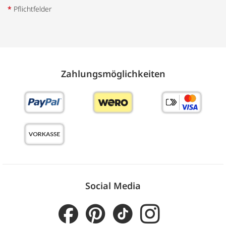
*
Pflichtfelder
Zahlungs­möglich­keiten
Social Media