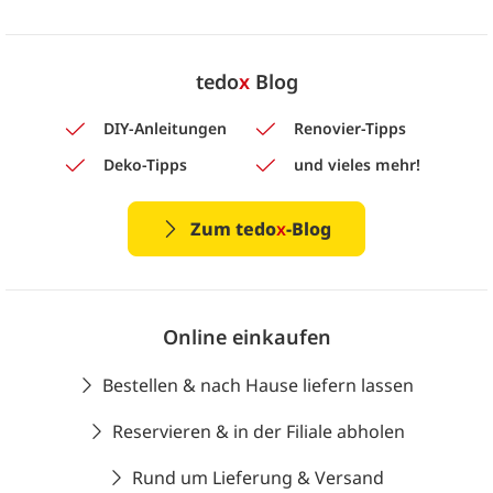
tedo
x
Blog
DIY-Anleitungen
Renovier-Tipps
Deko-Tipps
und vieles mehr!
Zum tedo
x
-Blog
Online einkaufen
Bestellen & nach Hause liefern lassen
Reservieren & in der Filiale abholen
Rund um Lieferung & Versand