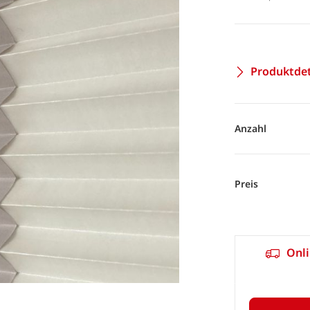
Produktdet
Anzahl
Preis
Onli