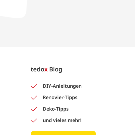
tedo
x
Blog
DIY-Anleitungen
Renovier-Tipps
Deko-Tipps
und vieles mehr!