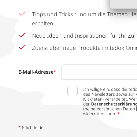
Tipps und Tricks rund um die Themen He
erhalten.
Neue Ideen und Inspirationen für Ihr Zu
Zuerst über neue Produkte im tedox Onli
E-Mail-Adresse
*
Ich willige ein, dass die
des Newsletters sowie zur 
Klickraten) verarbeitet. W
der
Datenschutzerklärun
meine persönlichen Daten j
widerrufen kann.
*
*
Pflichtfelder