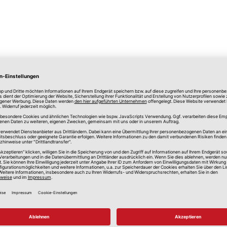
lle Preise in Euro, inkl. gesetzlicher Mehrwertsteuer, zzgl.
Versandkos