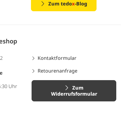
Zum tedo
x
-Blog
neshop
12
Kontaktformular
Retourenanfrage
e
6:30 Uhr
Zum
Widerrufsformular