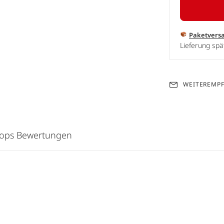
Paketvers
Lieferung spä
WEITEREMP
hops Bewertungen