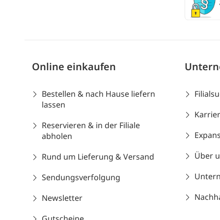
Online einkaufen
Unter
Bestellen & nach Hause liefern
Filials
lassen
Karrie
Reservieren & in der Filiale
Expans
abholen
Über 
Rund um Lieferung & Versand
Unter
Sendungsverfolgung
Nachhal
Newsletter
Gutscheine