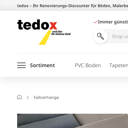
Zum
tedox – Ihr Renovierungs-Discounter für Böden, Malerb
Inhalt
springen
Immer günst
Shop
und
Ratgeber
Sortiment
PVC Boden
Tapete
durchsuchen
Startseite
Faltvorhänge