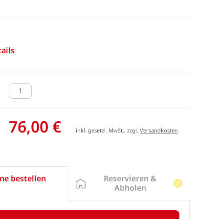
ails
76,00 €
inkl. gesetzl. MwSt., zzgl.
Versandkosten
Reservieren &
ne bestellen
Abholen