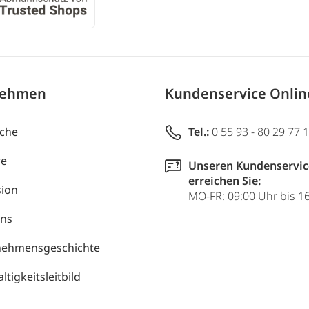
nehmen
Kundenservice Onli
uche
Tel.:
0 55 93 - 80 29 77 
re
Unseren Kundenservic
erreichen Sie:
ion
MO-FR: 09:00 Uhr bis 1
uns
nehmensgeschichte
tigkeitsleitbild