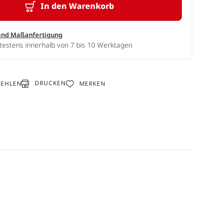
In den Warenkorb
and Maßanfertigung
testens innerhalb von 7 bis 10 Werktagen
DRUCKEN
FEHLEN
MERKEN