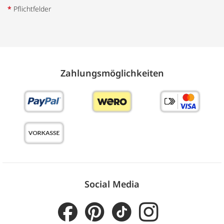
*
Pflichtfelder
Zahlungs­möglich­keiten
Social Media