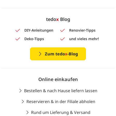
tedo
x
Blog
DIY-Anleitungen
Renovier-Tipps
Deko-Tipps
und vieles mehr!
Zum tedo
x
-Blog
Online einkaufen
Bestellen & nach Hause liefern lassen
Reservieren & in der Filiale abholen
Rund um Lieferung & Versand