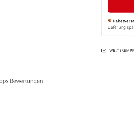
Paketvers
Lieferung spä
WEITEREMP
hops Bewertungen