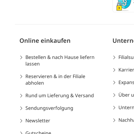
Online einkaufen
Unter
Bestellen & nach Hause liefern
Filials
lassen
Karrie
Reservieren & in der Filiale
Expans
abholen
Über 
Rund um Lieferung & Versand
Unter
Sendungsverfolgung
Nachhal
Newsletter
Gutscheine