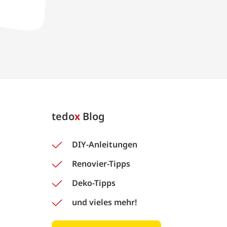
tedo
x
Blog
DIY-Anleitungen
Renovier-Tipps
Deko-Tipps
und vieles mehr!