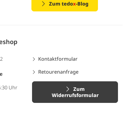
Zum tedo
x
-Blog
neshop
12
Kontaktformular
Retourenanfrage
e
6:30 Uhr
Zum
Widerrufsformular