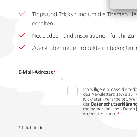
Tipps und Tricks rund um die Themen He
erhalten.
Neue Ideen und Inspirationen für Ihr Zu
Zuerst über neue Produkte im tedox Onli
E-Mail-Adresse
*
Ich willige ein, dass die
des Newsletters sowie zur 
Klickraten) verarbeitet. W
der
Datenschutzerklärun
meine persönlichen Daten j
widerrufen kann.
*
*
Pflichtfelder