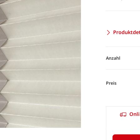
Produktdet
Anzahl
Preis
Onli