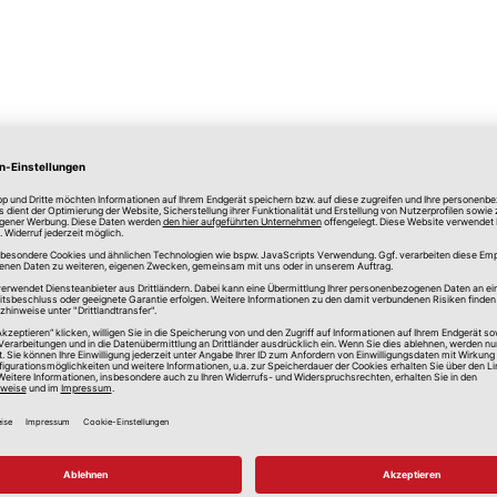
lle Preise in Euro, inkl. gesetzlicher Mehrwertsteuer, zzgl.
Versandkos