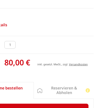
ails
80,00 €
inkl. gesetzl. MwSt., zzgl.
Versandkosten
Reservieren &
ne bestellen
Abholen