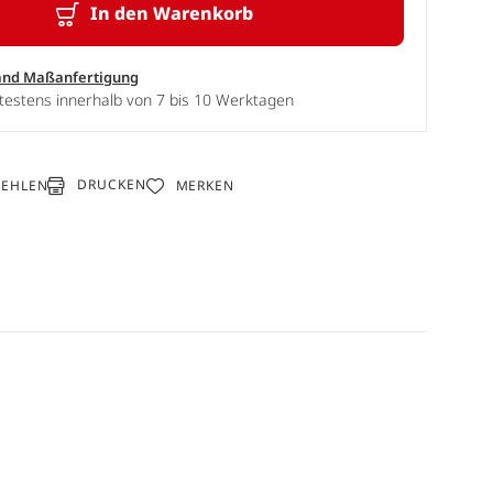
In den Warenkorb
and Maßanfertigung
testens innerhalb von 7 bis 10 Werktagen
DRUCKEN
FEHLEN
MERKEN