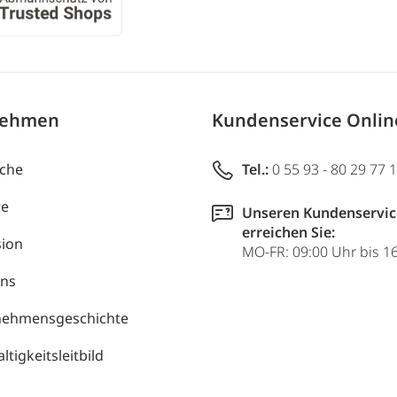
nehmen
Kundenservice Onli
uche
Tel.:
0 55 93 - 80 29 77 
re
Unseren Kundenservic
erreichen Sie:
ion
MO-FR: 09:00 Uhr bis 1
uns
nehmensgeschichte
tigkeitsleitbild