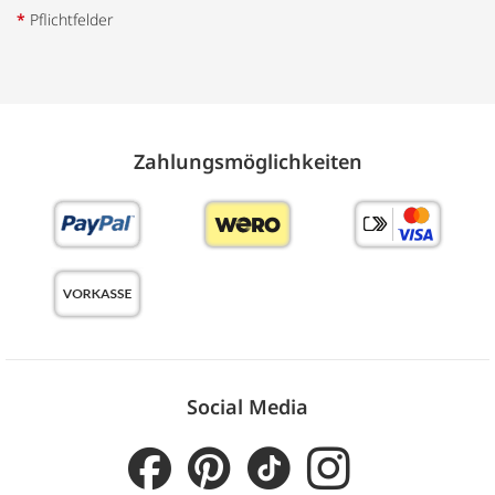
*
Pflichtfelder
Zahlungs­möglich­keiten
Social Media