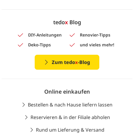
tedo
x
Blog
DIY-Anleitungen
Renovier-Tipps
Deko-Tipps
und vieles mehr!
Zum tedo
x
-Blog
Online einkaufen
Bestellen & nach Hause liefern lassen
Reservieren & in der Filiale abholen
Rund um Lieferung & Versand