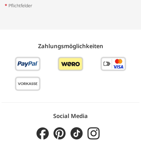
*
Pflichtfelder
Zahlungs­möglich­keiten
Social Media