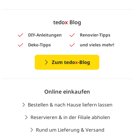
tedo
x
Blog
DIY-Anleitungen
Renovier-Tipps
Deko-Tipps
und vieles mehr!
Zum tedo
x
-Blog
Online einkaufen
Bestellen & nach Hause liefern lassen
Reservieren & in der Filiale abholen
Rund um Lieferung & Versand