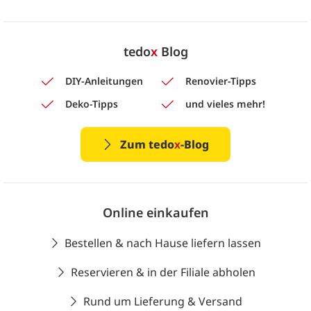
tedo
x
Blog
DIY-Anleitungen
Renovier-Tipps
Deko-Tipps
und vieles mehr!
Zum tedo
x
-Blog
Online einkaufen
Bestellen & nach Hause liefern lassen
Reservieren & in der Filiale abholen
Rund um Lieferung & Versand