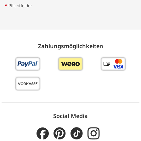
*
Pflichtfelder
Zahlungs­möglich­keiten
Social Media