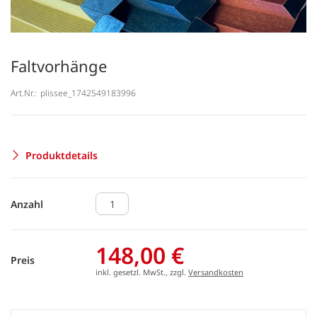
Faltvorhänge
Art.Nr.:
plissee_1742549183996
Produktdetails
Anzahl
148,00 €
Preis
inkl. gesetzl. MwSt., zzgl.
Versandkosten