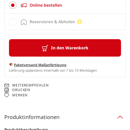
Online bestellen
Reservieren & Abholen
In den Warenkorb
Paketversand Maßanfertigung
Lieferung spätestens innerhalb von 7 bis 10 Werktagen
WEITEREMPFEHLEN
DRUCKEN
MERKEN
Produktinformationen
Produktbeschreibung