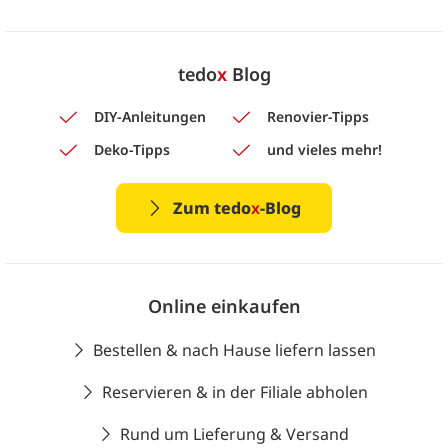
tedo
x
Blog
DIY-Anleitungen
Renovier-Tipps
Deko-Tipps
und vieles mehr!
Zum tedo
x
-Blog
Online einkaufen
Bestellen & nach Hause liefern lassen
Reservieren & in der Filiale abholen
Rund um Lieferung & Versand