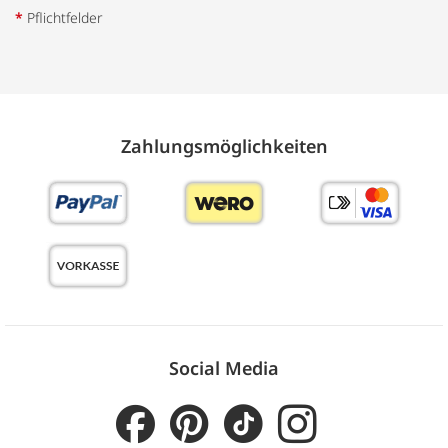
*
Pflichtfelder
Zahlungs­möglich­keiten
Social Media