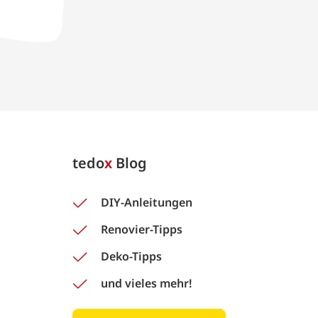
tedo
x
Blog
DIY-Anleitungen
Renovier-Tipps
Deko-Tipps
und vieles mehr!