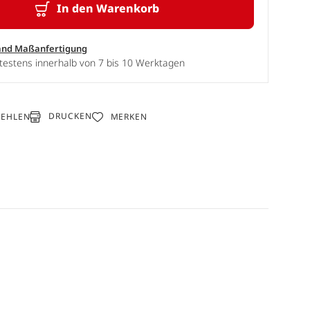
In den Warenkorb
and Maßanfertigung
testens innerhalb von 7 bis 10 Werktagen
DRUCKEN
FEHLEN
MERKEN