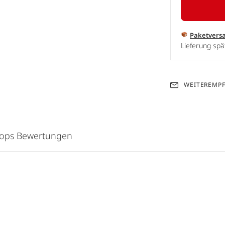
Paketvers
Lieferung spä
WEITEREMP
hops Bewertungen