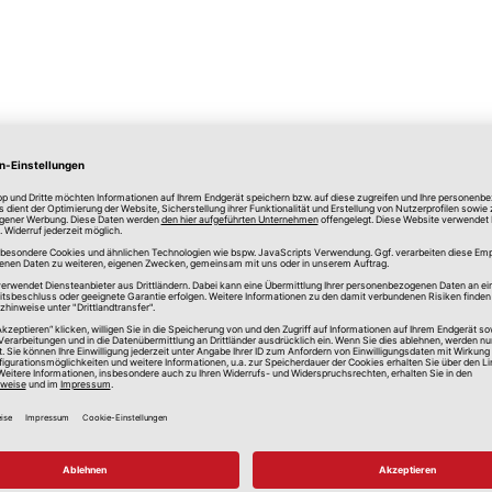
lle Preise in Euro, inkl. gesetzlicher Mehrwertsteuer, zzgl.
Versandkos