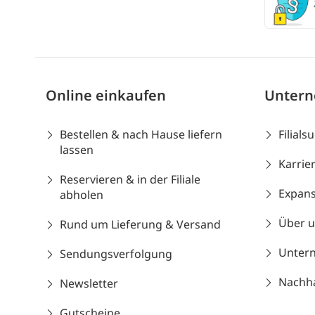
Online einkaufen
Unter
Bestellen & nach Hause liefern
Filials
lassen
Karrie
Reservieren & in der Filiale
Expans
abholen
Über 
Rund um Lieferung & Versand
Unter
Sendungsverfolgung
Nachhal
Newsletter
Gutscheine