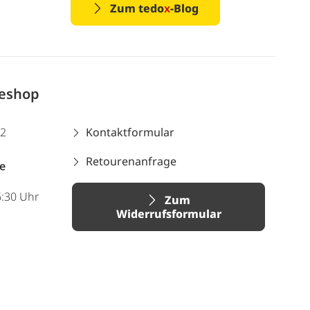
Zum tedo
x
-Blog
neshop
12
Kontaktformular
Retourenanfrage
e
6:30 Uhr
Zum
Widerrufsformular