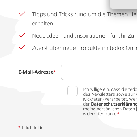
Tipps und Tricks rund um die Themen He
erhalten.
Neue Ideen und Inspirationen für Ihr Zu
Zuerst über neue Produkte im tedox Onli
E-Mail-Adresse
*
Ich willige ein, dass die
des Newsletters sowie zur 
Klickraten) verarbeitet. W
der
Datenschutzerklärun
meine persönlichen Daten j
widerrufen kann.
*
*
Pflichtfelder