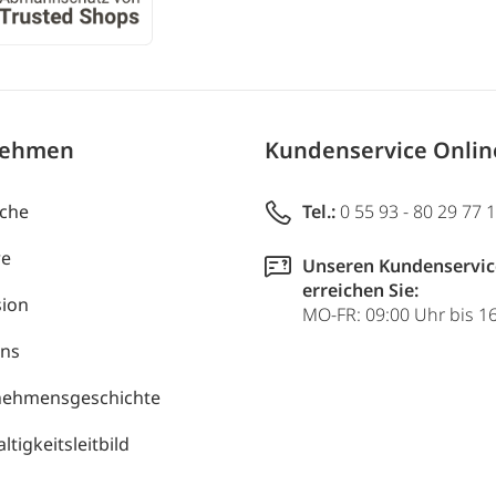
nehmen
Kundenservice Onli
uche
Tel.:
0 55 93 - 80 29 77 
re
Unseren Kundenservic
erreichen Sie:
ion
MO-FR: 09:00 Uhr bis 1
uns
nehmensgeschichte
tigkeitsleitbild