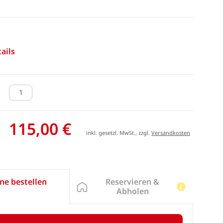
ails
115,00 €
inkl. gesetzl. MwSt., zzgl.
Versandkosten
Reservieren &
ne bestellen
Abholen