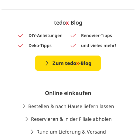
tedo
x
Blog
DIY-Anleitungen
Renovier-Tipps
Deko-Tipps
und vieles mehr!
Zum tedo
x
-Blog
Online einkaufen
Bestellen & nach Hause liefern lassen
Reservieren & in der Filiale abholen
Rund um Lieferung & Versand