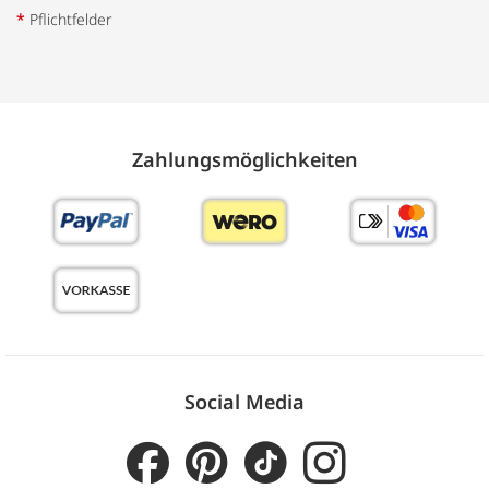
*
Pflichtfelder
Zahlungs­möglich­keiten
Social Media