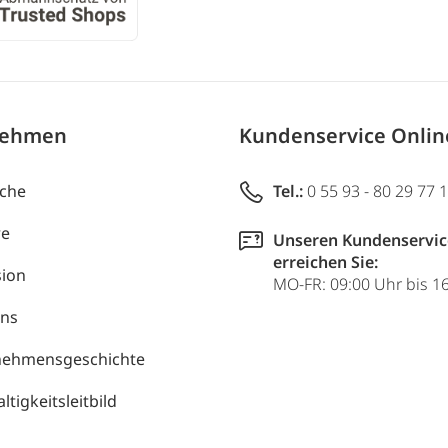
nehmen
Kundenservice Onli
uche
Tel.:
0 55 93 - 80 29 77 
re
Unseren Kundenservic
erreichen Sie:
ion
MO-FR: 09:00 Uhr bis 1
uns
nehmensgeschichte
tigkeitsleitbild