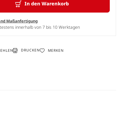
In den Warenkorb
and Maßanfertigung
testens innerhalb von 7 bis 10 Werktagen
DRUCKEN
FEHLEN
MERKEN