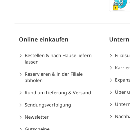
Online einkaufen
Unter
Bestellen & nach Hause liefern
Filials
lassen
Karrie
Reservieren & in der Filiale
Expans
abholen
Über 
Rund um Lieferung & Versand
Unter
Sendungsverfolgung
Nachhal
Newsletter
Gutscheine