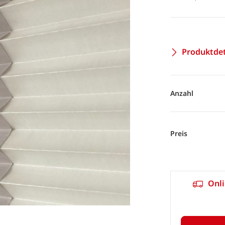
Produktdet
Anzahl
Preis
Onli