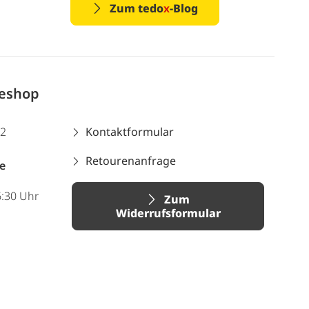
Zum tedo
x
-Blog
neshop
12
Kontaktformular
Retourenanfrage
e
6:30 Uhr
Zum
Widerrufsformular