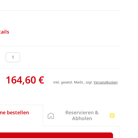
ails
164,60 €
inkl. gesetzl. MwSt., zzgl.
Versandkosten
Reservieren &
ne bestellen
Abholen