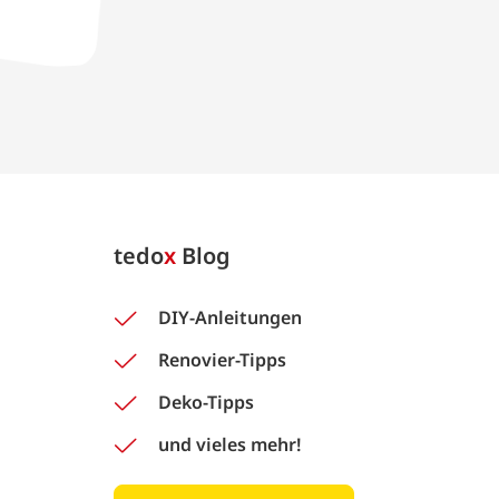
tedo
x
Blog
DIY-Anleitungen
Renovier-Tipps
Deko-Tipps
und vieles mehr!