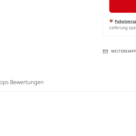
Paketvers
Lieferung spä
WEITEREMP
hops Bewertungen