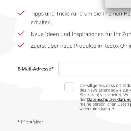
Tipps und Tricks rund um die Themen He
erhalten.
Neue Ideen und Inspirationen für Ihr Zu
Zuerst über neue Produkte im tedox Onli
E-Mail-Adresse
*
Ich willige ein, dass die
des Newsletters sowie zur 
Klickraten) verarbeitet. W
der
Datenschutzerklärun
meine persönlichen Daten j
widerrufen kann.
*
*
Pflichtfelder