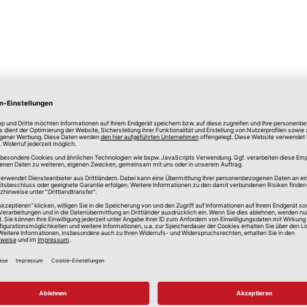
lle Preise in Euro, inkl. gesetzlicher Mehrwertsteuer, zzgl.
Versandkos