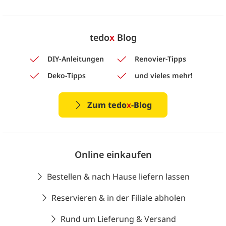
tedo
x
Blog
DIY-Anleitungen
Renovier-Tipps
Deko-Tipps
und vieles mehr!
Zum tedo
x
-Blog
Online einkaufen
Bestellen & nach Hause liefern lassen
Reservieren & in der Filiale abholen
Rund um Lieferung & Versand