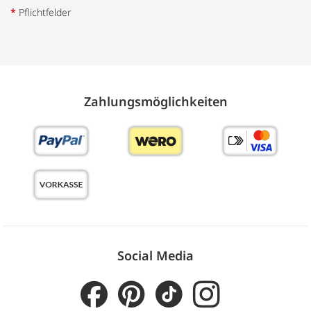
*
Pflichtfelder
Zahlungs­möglich­keiten
Social Media