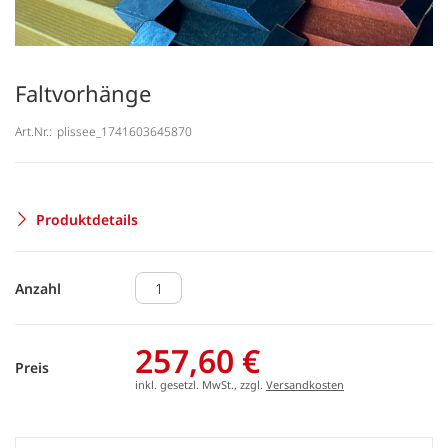
Faltvorhänge
Art.Nr.:
plissee_1741603645870
Produktdetails
Anzahl
257,60 €
Preis
inkl. gesetzl. MwSt., zzgl.
Versandkosten