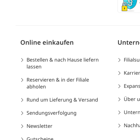
Online einkaufen
Unter
Bestellen & nach Hause liefern
Filials
lassen
Karrie
Reservieren & in der Filiale
Expans
abholen
Über 
Rund um Lieferung & Versand
Unter
Sendungsverfolgung
Nachhal
Newsletter
Gutscheine