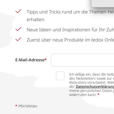
Tipps und Tricks rund um die Themen He
erhalten.
Neue Ideen und Inspirationen für Ihr Zu
Zuerst über neue Produkte im tedox Onli
E-Mail-Adresse
*
Ich willige ein, dass die
des Newsletters sowie zur 
Klickraten) verarbeitet. W
der
Datenschutzerklärun
meine persönlichen Daten j
widerrufen kann.
*
*
Pflichtfelder