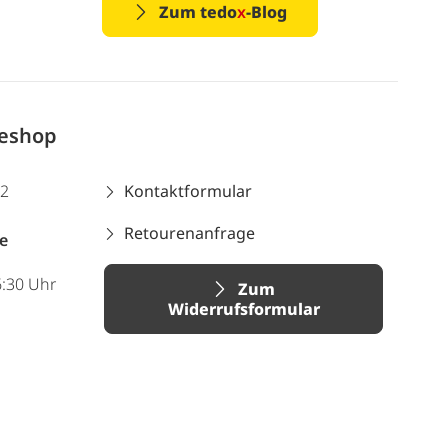
Zum tedo
x
-Blog
neshop
12
Kontaktformular
Retourenanfrage
e
6:30 Uhr
Zum
Widerrufsformular