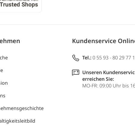
nehmen
Kundenservice Onli
uche
Tel.:
0 55 93 - 80 29 77 
re
Unseren Kundenservic
erreichen Sie:
ion
MO-FR: 09:00 Uhr bis 1
uns
nehmensgeschichte
tigkeitsleitbild