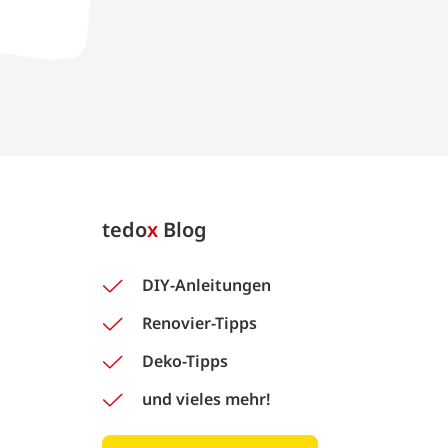
tedo
x
Blog
DIY-Anleitungen
Renovier-Tipps
Deko-Tipps
und vieles mehr!