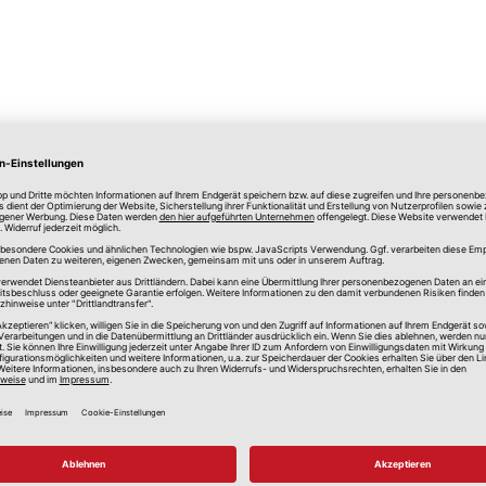
lle Preise in Euro, inkl. gesetzlicher Mehrwertsteuer, zzgl.
Versandkos