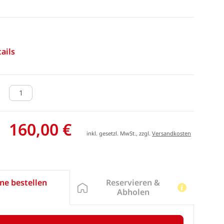
ails
160,00 €
inkl. gesetzl. MwSt., zzgl.
Versandkosten
Reservieren &
ne bestellen
Abholen