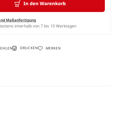
In den Warenkorb
and Maßanfertigung
testens innerhalb von 7 bis 10 Werktagen
DRUCKEN
FEHLEN
MERKEN