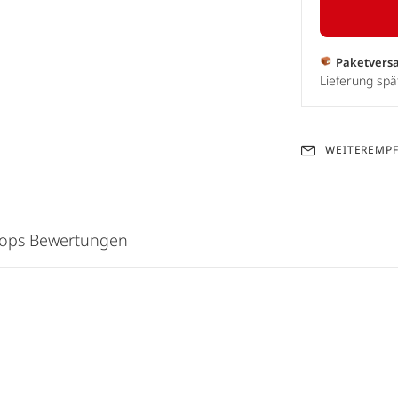
Paketvers
Lieferung spä
WEITEREMP
hops Bewertungen