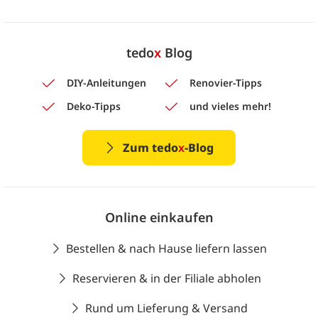
tedo
x
Blog
DIY-Anleitungen
Renovier-Tipps
Deko-Tipps
und vieles mehr!
Zum tedo
x
-Blog
Online einkaufen
Bestellen & nach Hause liefern lassen
Reservieren & in der Filiale abholen
Rund um Lieferung & Versand