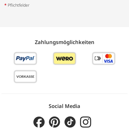
*
Pflichtfelder
Zahlungs­möglich­keiten
Social Media