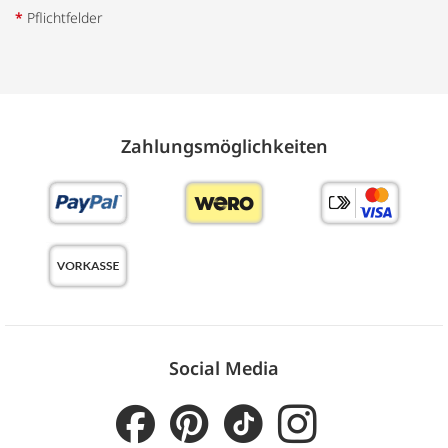
*
Pflichtfelder
Zahlungs­möglich­keiten
Social Media