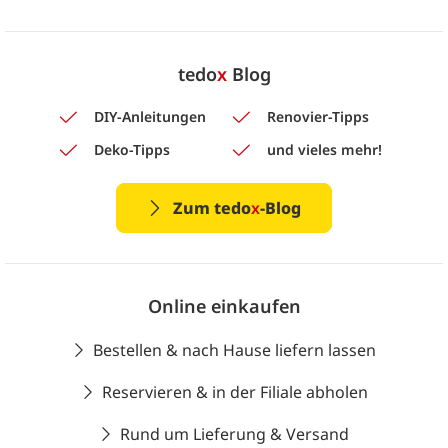
tedo
x
Blog
DIY-Anleitungen
Renovier-Tipps
Deko-Tipps
und vieles mehr!
Zum tedo
x
-Blog
Online einkaufen
Bestellen & nach Hause liefern lassen
Reservieren & in der Filiale abholen
Rund um Lieferung & Versand