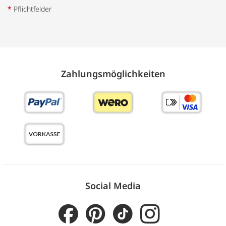
*
Pflichtfelder
Zahlungs­möglich­keiten
Social Media