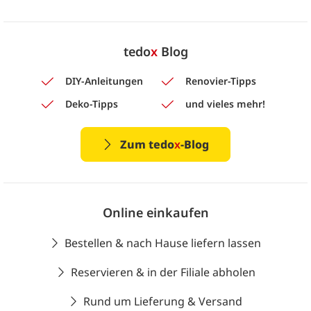
tedo
x
Blog
DIY-Anleitungen
Renovier-Tipps
Deko-Tipps
und vieles mehr!
Zum tedo
x
-Blog
Online einkaufen
Bestellen & nach Hause liefern lassen
Reservieren & in der Filiale abholen
Rund um Lieferung & Versand