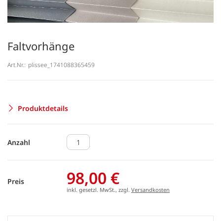
Faltvorhänge
Art.Nr.:
plissee_1741088365459
Produktdetails
Anzahl
98,00 €
Preis
inkl. gesetzl. MwSt., zzgl.
Versandkosten