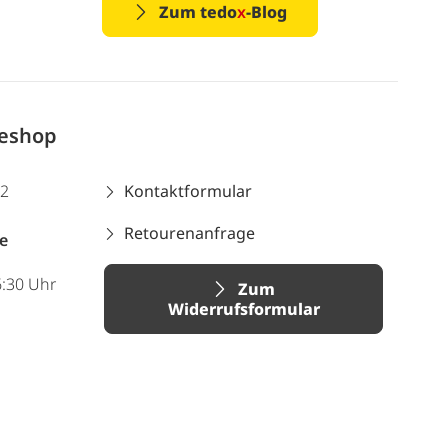
Zum tedo
x
-Blog
neshop
12
Kontaktformular
Retourenanfrage
e
6:30 Uhr
Zum
Widerrufsformular