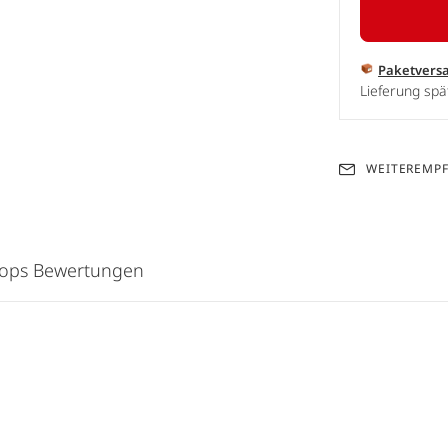
Paketvers
Lieferung spä
WEITEREMP
hops Bewertungen