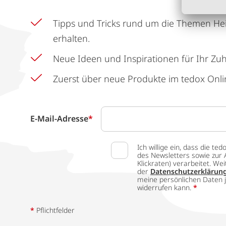
Tipps und Tricks rund um die Themen He
erhalten.
Neue Ideen und Inspirationen für Ihr Zu
Zuerst über neue Produkte im tedox Onli
E-Mail-Adresse
*
Ich willige ein, dass die
des Newsletters sowie zur 
Klickraten) verarbeitet. W
der
Datenschutzerklärun
meine persönlichen Daten j
widerrufen kann.
*
*
Pflichtfelder