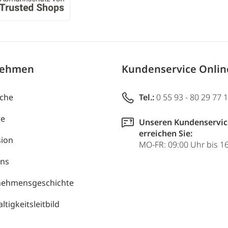
nehmen
Kundenservice Onli
uche
Tel.:
0 55 93 - 80 29 77 
re
Unseren Kundenservic
erreichen Sie:
ion
MO-FR: 09:00 Uhr bis 1
uns
nehmensgeschichte
tigkeitsleitbild