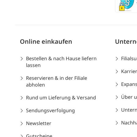
Online einkaufen
Unter
Bestellen & nach Hause liefern
Filials
lassen
Karrie
Reservieren & in der Filiale
Expans
abholen
Über 
Rund um Lieferung & Versand
Unter
Sendungsverfolgung
Nachhal
Newsletter
Gutscheine