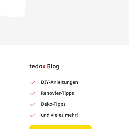
tedo
x
Blog
DIY-Anleitungen
Renovier-Tipps
Deko-Tipps
und vieles mehr!