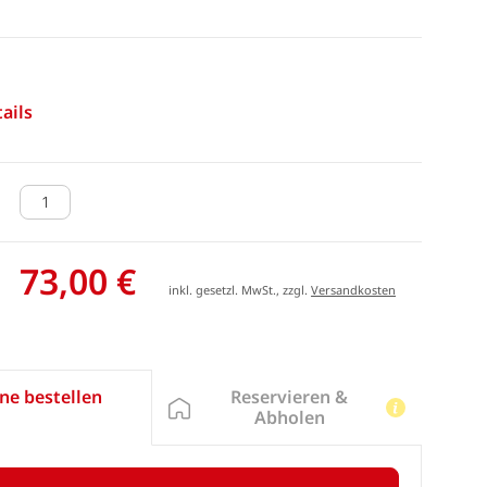
ails
73,00 €
inkl. gesetzl. MwSt., zzgl.
Versandkosten
Reservieren &
ne bestellen
Abholen