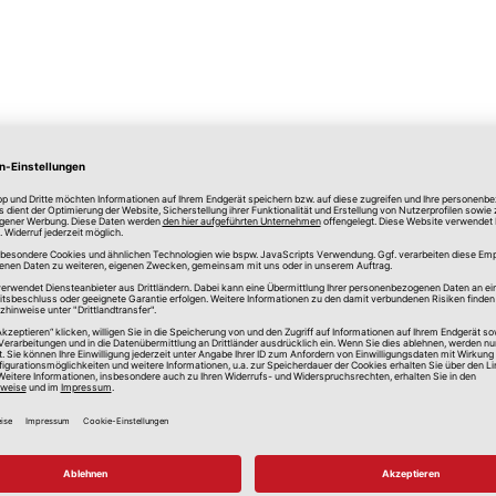
lle Preise in Euro, inkl. gesetzlicher Mehrwertsteuer, zzgl.
Versandkos