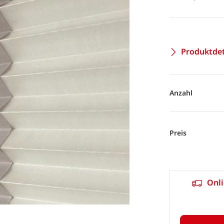
Produktdet
Anzahl
Preis
Onli