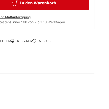
In den Warenkorb
and Maßanfertigung
testens innerhalb von 7 bis 10 Werktagen
DRUCKEN
FEHLEN
MERKEN