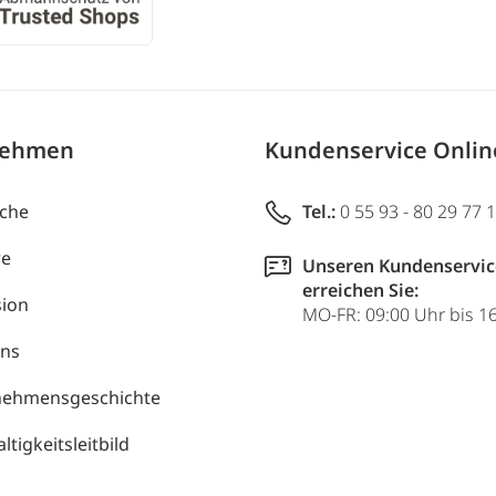
nehmen
Kundenservice Onli
uche
Tel.:
0 55 93 - 80 29 77 
re
Unseren Kundenservic
erreichen Sie:
ion
MO-FR: 09:00 Uhr bis 1
uns
nehmensgeschichte
tigkeitsleitbild