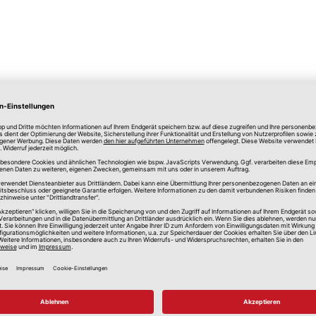
lle Preise in Euro, inkl. gesetzlicher Mehrwertsteuer, zzgl.
Versandkos