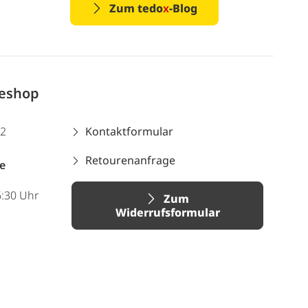
Zum tedo
x
-Blog
neshop
12
Kontaktformular
Retourenanfrage
e
6:30 Uhr
Zum
Widerrufsformular