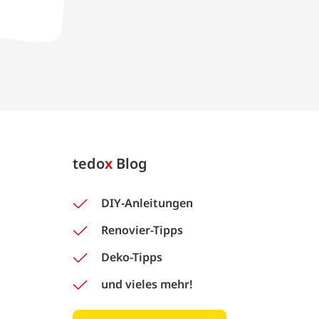
tedo
x
Blog
DIY-Anleitungen
Renovier-Tipps
Deko-Tipps
und vieles mehr!