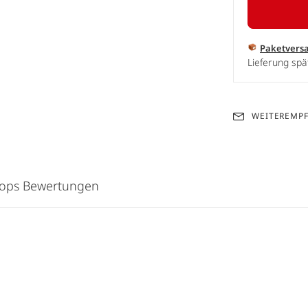
Paketvers
Lieferung spä
WEITEREMP
hops Bewertungen