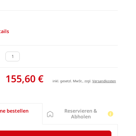
ails
155,60 €
inkl. gesetzl. MwSt., zzgl.
Versandkosten
Reservieren &
ne bestellen
Abholen