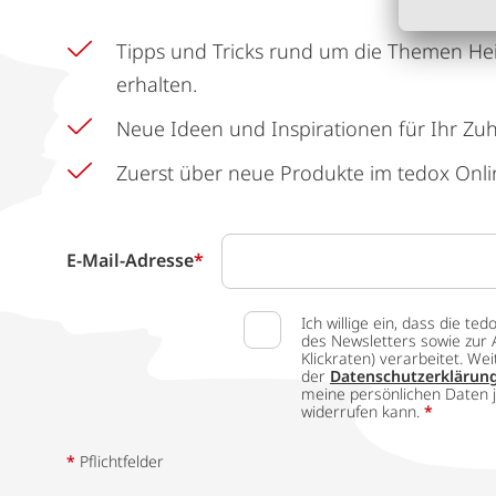
Tipps und Tricks rund um die Themen He
erhalten.
Neue Ideen und Inspirationen für Ihr Zu
Zuerst über neue Produkte im tedox Onli
E-Mail-Adresse
*
Ich willige ein, dass die
des Newsletters sowie zur 
Klickraten) verarbeitet. W
der
Datenschutzerklärun
meine persönlichen Daten j
widerrufen kann.
*
*
Pflichtfelder