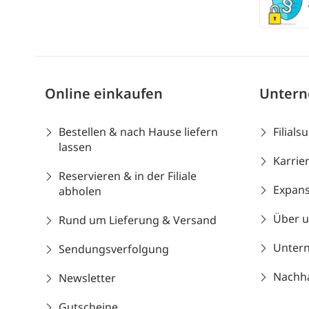
Online einkaufen
Unter
Bestellen & nach Hause liefern
Filials
lassen
Karrie
Reservieren & in der Filiale
Expans
abholen
Über 
Rund um Lieferung & Versand
Unter
Sendungsverfolgung
Nachhal
Newsletter
Gutscheine