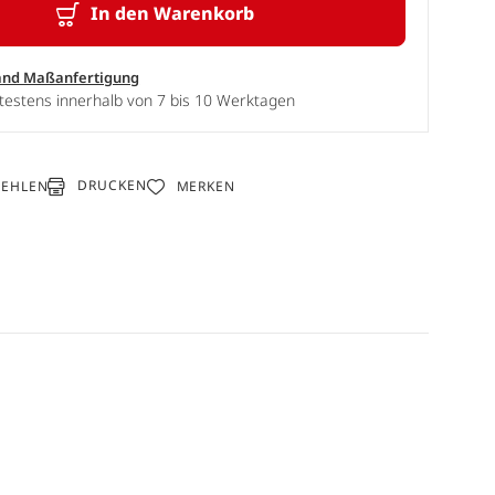
In den Warenkorb
and Maßanfertigung
testens innerhalb von 7 bis 10 Werktagen
DRUCKEN
FEHLEN
MERKEN