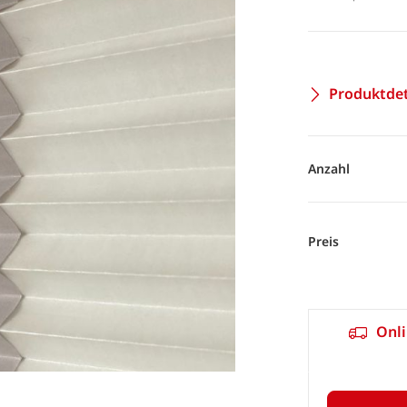
Produktdet
Anzahl
Preis
Onli