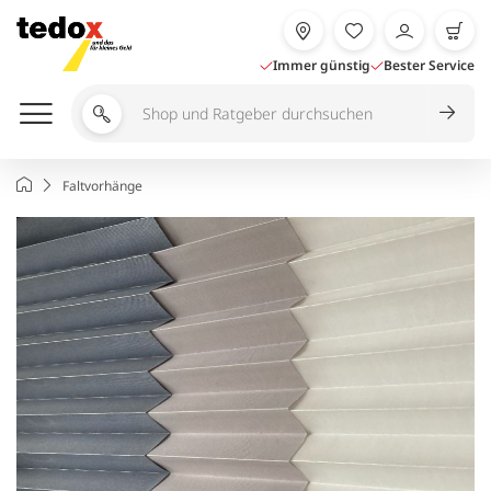
Zum
Inhalt
springen
Immer günstig
Bester Service
Shop
und
Ratgeber
Startseite
Faltvorhänge
durchsuchen