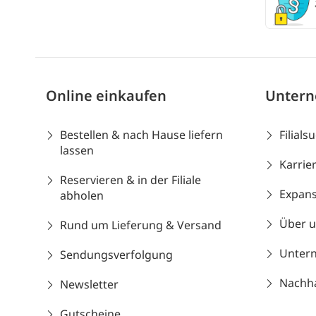
Online einkaufen
Unter
Bestellen & nach Hause liefern
Filials
lassen
Karrie
Reservieren & in der Filiale
Expans
abholen
Über 
Rund um Lieferung & Versand
Unter
Sendungsverfolgung
Nachhal
Newsletter
Gutscheine