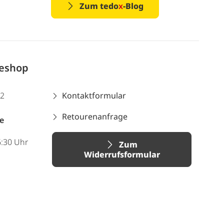
Zum tedo
x
-Blog
neshop
12
Kontaktformular
Retourenanfrage
e
6:30 Uhr
Zum
Widerrufsformular