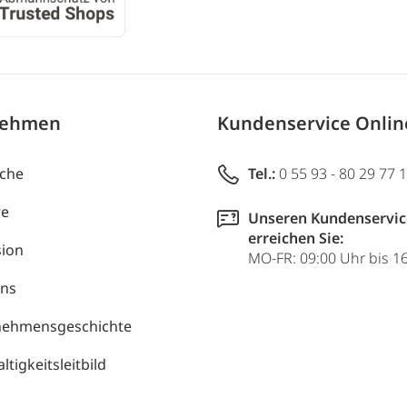
nehmen
Kundenservice Onli
uche
Tel.:
0 55 93 - 80 29 77 
re
Unseren Kundenservic
erreichen Sie:
ion
MO-FR: 09:00 Uhr bis 1
uns
nehmensgeschichte
tigkeitsleitbild