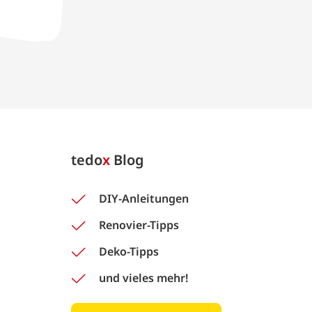
tedo
x
Blog
DIY-Anleitungen
Renovier-Tipps
Deko-Tipps
und vieles mehr!