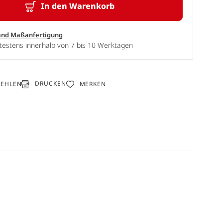
In den Warenkorb
and Maßanfertigung
testens innerhalb von 7 bis 10 Werktagen
DRUCKEN
FEHLEN
MERKEN