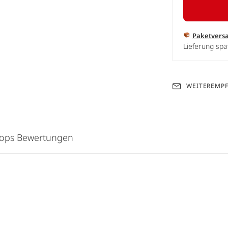
Paketvers
Lieferung spä
WEITEREMP
hops Bewertungen