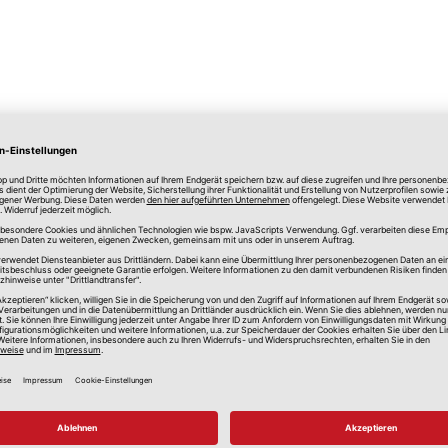
lle Preise in Euro, inkl. gesetzlicher Mehrwertsteuer, zzgl.
Versandkos