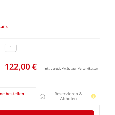
ails
122,00 €
inkl. gesetzl. MwSt., zzgl.
Versandkosten
Reservieren &
ne bestellen
Abholen