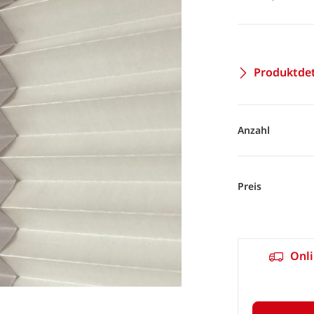
Produktdet
Anzahl
Preis
Onli