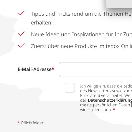
Tipps und Tricks rund um die Themen He
erhalten.
Neue Ideen und Inspirationen für Ihr Zu
Zuerst über neue Produkte im tedox Onli
E-Mail-Adresse
*
Ich willige ein, dass die
des Newsletters sowie zur 
Klickraten) verarbeitet. W
der
Datenschutzerklärun
meine persönlichen Daten j
widerrufen kann.
*
*
Pflichtfelder